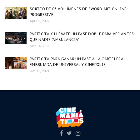
SORTEO DE 03 VOLÚMENES DE SWORD ART ONLINE:
PROGRESIVE
Apr 02, 2022
PARTICIPA Y LLÉVATE UN PASE DOBLE PARA VER ANTES
QUE NADIE "AMBULANCIA"
Mar 14, 2022
PARTICIPA PARA GANAR UN PASE A LA CARTELERA
EMBRUJADA DE UNIVERSAL Y CINEPOLIS
Oct 11, 2021