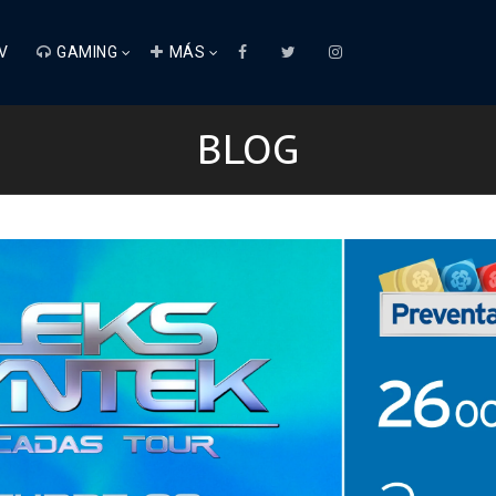
V
GAMING
MÁS
BLOG