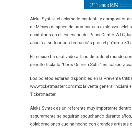
Aleks Syntek, el aclamado cantante y compositor qu
de México después de arrancar una explosiva celebrac
capitalinos en el escenario del Pepsi Center WTC, lue
añadió a su tour una fecha más para el próximo 30 
El músico ha cautivado a fans de todo el mundo con 
sencillo titulado “Unos Quieren Subir” en colaboraci
Los boletos estarán disponibles en la Preventa Citib
www.ticketmaster.com.mx; la venta general iniciará e
Ticketmaster.
Aleks Syntek es un referente muy importante dentro
seguramente se seguirán escuchando durante años, n
colaboraciones que ha hecho con grandes artistas 