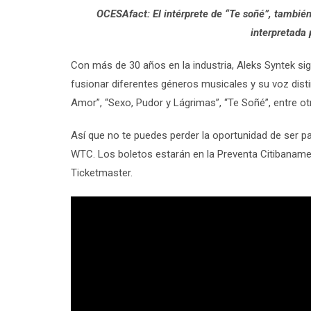
OCESAfact: El intérprete de “Te soñé”, también
interpretada
Con más de 30 años en la industria, Aleks Syntek sig
fusionar diferentes géneros musicales y su voz disti
Amor”, “Sexo, Pudor y Lágrimas”, “Te Soñé”, entre ot
Así que no te puedes perder la oportunidad de ser p
WTC. Los boletos estarán en la Preventa Citibanamex
Ticketmaster.