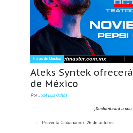
Notas de Música
Aleks Syntek ofrecerá
de México
Por
José Luis Ochoa
¡Deslumbrará a sus 
Preventa Citibanamex: 26 de octubre