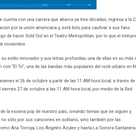
e cuenta con una carrera que abarca ya tres décadas, regresa a la 
ión por la unión americana y, está listo para cautivar a sus fans
go de hacer Sold Out en el Teatro Metropólitan, por lo que el intérpr
de noviembre.
su estilo innovador y sus letras profundas; una de ellas es su más 
ón con “El Tri”, una de las bandas más populares del rock urbano en 
anamex el 26 de octubre a partir de las 11 AM hora local, a través de
l viernes 27 de octubre a las 11 AM hora local, por medio de la Red
 de la escena pop de nuestro país, creando temas que se siguen y
o sólo por sus canciones en solitario, sino también por las
como Ana Torroja, Los Ángeles Azules y hasta La Sonora Santanera