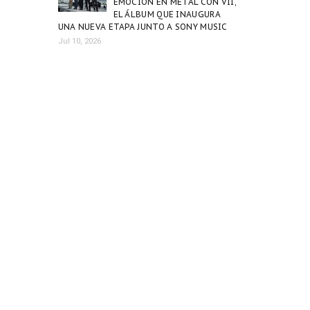
EMOCIÓN EN METAL CON VII,
EL ÁLBUM QUE INAUGURA
UNA NUEVA ETAPA JUNTO A SONY MUSIC
Jul 10, 2026