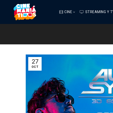
CINE
STREAMING Y T
27
OCT