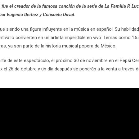
 fue el creador de la famosa canción de la serie de La Familia P. Lu
 por Eugenio Derbez y Consuelo Duval.
ue siendo una figura influyente en la música en español. Su habilida
ntiva lo convierten en un artista imperdible en vivo. Temas como “Du
ras, ya son parte de la historia musical popera de México.
arte de este espectáculo, el próximo 30 de noviembre en el Pepsi Ce
 el 26 de octubre y un día después se pondrán a la venta a través de