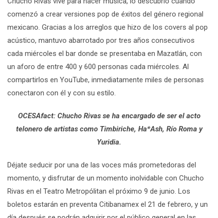
Chucho Rivas vive para hacer música, lo descubrió cuando
comenzó a crear versiones pop de éxitos del género regional
mexicano. Gracias a los arreglos que hizo de los covers al pop
acústico, mantuvo abarrotado por tres años consecutivos
cada miércoles el bar donde se presentaba en Mazatlán, con
un aforo de entre 400 y 600 personas cada miércoles. Al
compartirlos en YouTube, inmediatamente miles de personas
conectaron con él y con su estilo.
OCESAfact: Chucho Rivas se ha encargado de ser el acto
telonero de artistas como Timbiriche, Ha*Ash, Río Roma y
Yuridia.
Déjate seducir por una de las voces más prometedoras del
momento, y disfrutar de un momento inolvidable con Chucho
Rivas en el Teatro Metropólitan el próximo 9 de junio. Los
boletos estarán en preventa Citibanamex el 21 de febrero, y un
día después se podrán adquirir por el público general en las