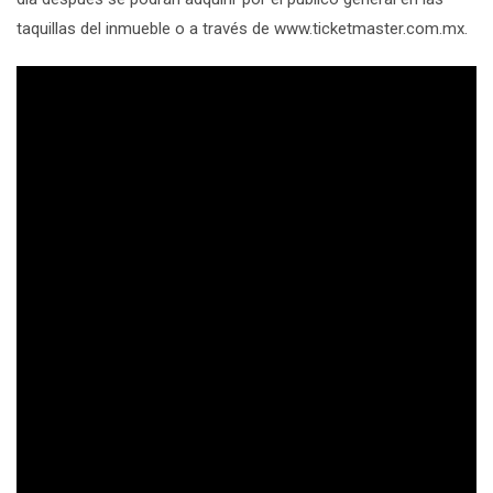
taquillas del inmueble o a través de www.ticketmaster.com.mx.