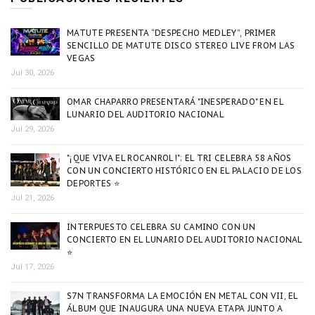
MATUTE PRESENTA “DESPECHO MEDLEY”, PRIMER
SENCILLO DE MATUTE DISCO STEREO LIVE FROM LAS
VEGAS
Jul 30, 2026
OMAR CHAPARRO PRESENTARÁ "INESPERADO" EN EL
LUNARIO DEL AUDITORIO NACIONAL
Jul 29, 2026
"¡QUE VIVA EL ROCANROL!": EL TRI CELEBRA 58 AÑOS
CON UN CONCIERTO HISTÓRICO EN EL PALACIO DE LOS
DEPORTES ⭐
Jul 21, 2026
INTERPUESTO CELEBRA SU CAMINO CON UN
CONCIERTO EN EL LUNARIO DEL AUDITORIO NACIONAL
⭐
Jul 17, 2026
S7N TRANSFORMA LA EMOCIÓN EN METAL CON VII, EL
ÁLBUM QUE INAUGURA UNA NUEVA ETAPA JUNTO A