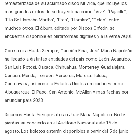
remasterizada de su aclamado disco Mi Vida, que incluye los
más grandes éxitos de su trayectoria como “Vive”, “Pajarillo”,
“Ella Se Llamaba Martha”, “Eres”, “Hombre”, “Celos”, entre
muchos otros. El álbum, editado por Discos Orfeón, se
encuentra disponible en plataformas digitales y a la venta AQUÍ.
Con su gira Hasta Siempre, Canción Final, José María Napoleón
ha llegado a distintas entidades del país como León, Acapulco,
San Luis Potosí, Oaxaca, Chihuahua, Monterrey, Guadalajara,
Cancún, Mérida, Torreón, Veracruz, Morelia, Toluca,
Cuernavaca; así como a Estados Unidos en ciudades como
Albuquerque, El Paso, San Antonio, McAllen y más fechas por
anunciar para 2023.
Digamos Hasta Siempre al gran José María Napoleón. No te
pierdas su concierto en el Auditorio Nacional este 15 de
agosto. Los boletos estarán disponibles a partir del 5 de junio