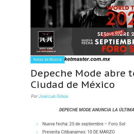
Notas de Música
Depeche Mode abre te
Ciudad de México
Por
José Luis Ochoa
DEPECHE MODE ANUNCIA LA ÚLTIMA
Nueva fecha: 25 de septiembre – Foro Sol
Preventa Citibanamex: 10 DE MARZO