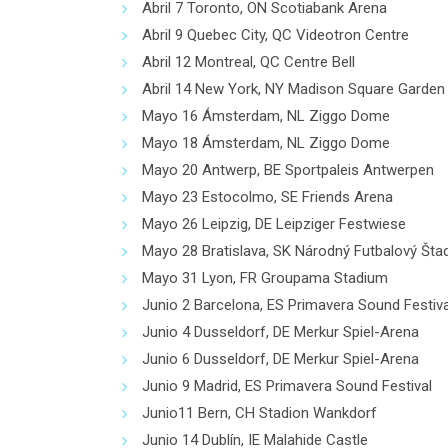
Abril 7 Toronto, ON Scotiabank Arena
Abril 9 Quebec City, QC Videotron Centre
Abril 12 Montreal, QC Centre Bell
Abril 14 New York, NY Madison Square Garden
Mayo 16 Ámsterdam, NL Ziggo Dome
Mayo 18 Ámsterdam, NL Ziggo Dome
Mayo 20 Antwerp, BE Sportpaleis Antwerpen
Mayo 23 Estocolmo, SE Friends Arena
Mayo 26 Leipzig, DE Leipziger Festwiese
Mayo 28 Bratislava, SK Národný Futbalový Šta
Mayo 31 Lyon, FR Groupama Stadium
Junio 2 Barcelona, ES Primavera Sound Festiva
Junio 4 Dusseldorf, DE Merkur Spiel-Arena
Junio 6 Dusseldorf, DE Merkur Spiel-Arena
Junio 9 Madrid, ES Primavera Sound Festival
Junio11 Bern, CH Stadion Wankdorf
Junio 14 Dublín, IE Malahide Castle