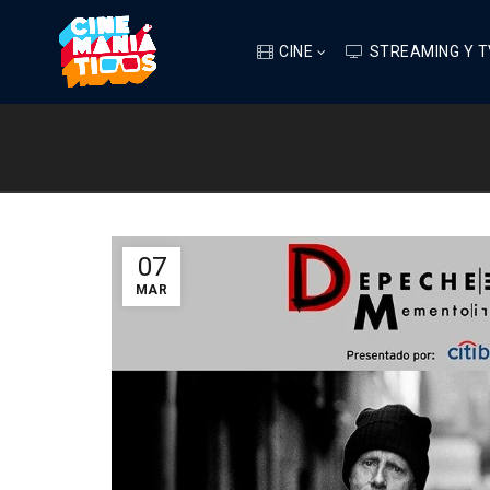
CINE
STREAMING Y T
07
MAR