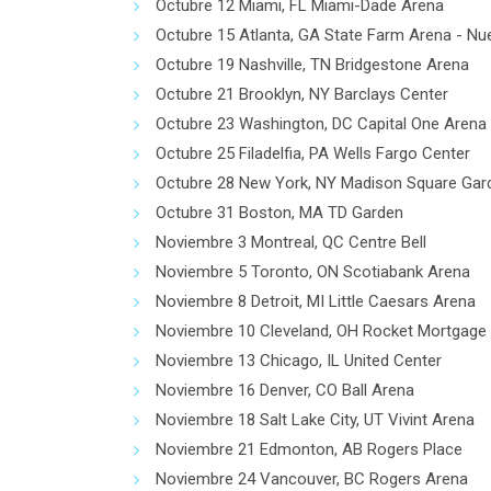
Octubre 12 Miami, FL Miami-Dade Arena
Octubre 15 Atlanta, GA State Farm Arena - N
Octubre 19 Nashville, TN Bridgestone Arena
Octubre 21 Brooklyn, NY Barclays Center
Octubre 23 Washington, DC Capital One Arena
Octubre 25 Filadelfia, PA Wells Fargo Center
Octubre 28 New York, NY Madison Square Gar
Octubre 31 Boston, MA TD Garden
Noviembre 3 Montreal, QC Centre Bell
Noviembre 5 Toronto, ON Scotiabank Arena
Noviembre 8 Detroit, MI Little Caesars Arena
Noviembre 10 Cleveland, OH Rocket Mortgage
Noviembre 13 Chicago, IL United Center
Noviembre 16 Denver, CO Ball Arena
Noviembre 18 Salt Lake City, UT Vivint Arena
Noviembre 21 Edmonton, AB Rogers Place
Noviembre 24 Vancouver, BC Rogers Arena