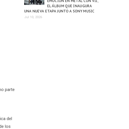
EMOCIÓN EN METAL CON VII,
EL ÁLBUM QUE INAUGURA
UNA NUEVA ETAPA JUNTO A SONY MUSIC
Jul 10, 2026
mo parte
ica del
de los