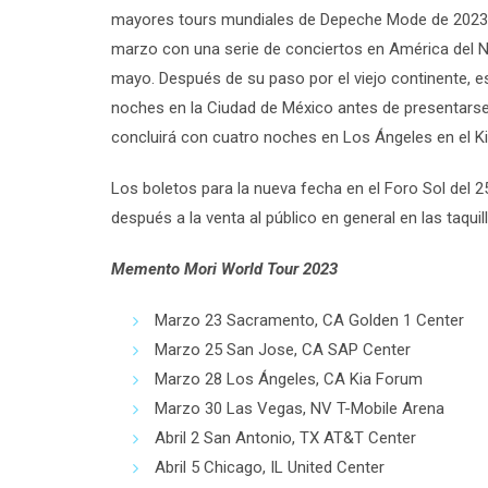
mayores tours mundiales de Depeche Mode de 2023.
marzo con una serie de conciertos en América del Nor
mayo. Después de su paso por el viejo continente, 
noches en la Ciudad de México antes de presentars
concluirá con cuatro noches en Los Ángeles en el K
Los boletos para la nueva fecha en el Foro Sol del 
después a la venta al público en general en las taqu
Memento Mori World Tour 2023
Marzo 23 Sacramento, CA Golden 1 Center
Marzo 25 San Jose, CA SAP Center
Marzo 28 Los Ángeles, CA Kia Forum
Marzo 30 Las Vegas, NV T-Mobile Arena
Abril 2 San Antonio, TX AT&T Center
Abril 5 Chicago, IL United Center