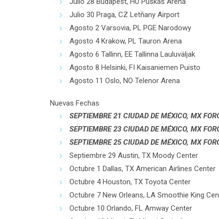
Julio 28 Budapest, HU Puskás Aréna
Julio 30 Praga, CZ Letňany Airport
Agosto 2 Varsovia, PL PGE Narodowy
Agosto 4 Krakow, PL Tauron Arena
Agosto 6 Tallinn, EE Tallinna Lauluväljak
Agosto 8 Helsinki, FI Kaisaniemen Puisto
Agosto 11 Oslo, NO Telenor Arena
Nuevas Fechas
SEPTIEMBRE 21 CIUDAD DE MÉXICO, MX FOR
SEPTIEMBRE 23 CIUDAD DE MÉXICO, MX FOR
SEPTIEMBRE 25 CIUDAD DE MÉXICO, MX FOR
Septiembre 29 Austin, TX Moody Center
Octubre 1 Dallas, TX American Airlines Center
Octubre 4 Houston, TX Toyota Center
Octubre 7 New Orleans, LA Smoothie King Cen
Octubre 10 Orlando, FL Amway Center