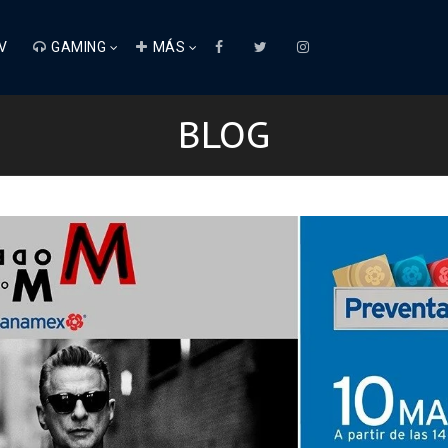
V
GAMING
MÁS
BLOG