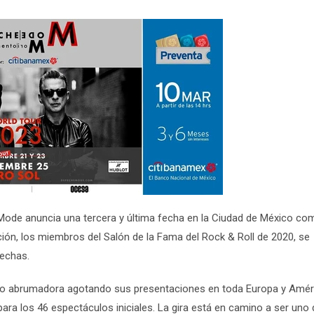
 Mode anuncia una tercera y última fecha en la Ciudad de México co
ón, los miembros del Salón de la Fama del Rock & Roll de 2020, se
echas.
ido abrumadora agotando sus presentaciones en toda Europa y Amér
ra los 46 espectáculos iniciales. La gira está en camino a ser uno 