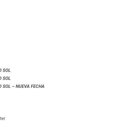
O SOL
O SOL
O SOL – NUEVA FECHA
ter