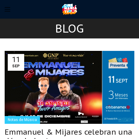
BLOG
11
SEP
Notas de Música
Emmanuel & Mijares celebran una