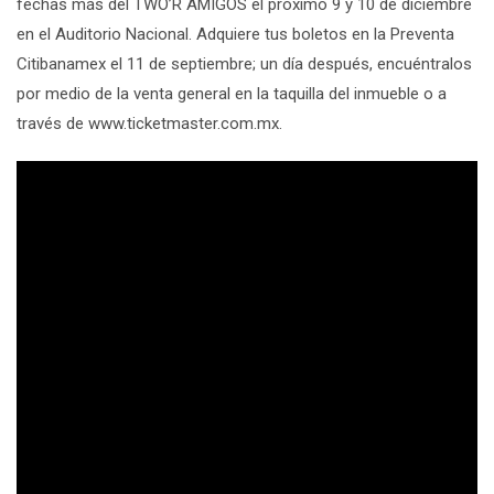
fechas más del TWO’R AMIGOS el próximo 9 y 10 de diciembre
en el Auditorio Nacional. Adquiere tus boletos en la Preventa
Citibanamex el 11 de septiembre; un día después, encuéntralos
por medio de la venta general en la taquilla del inmueble o a
través de www.ticketmaster.com.mx.