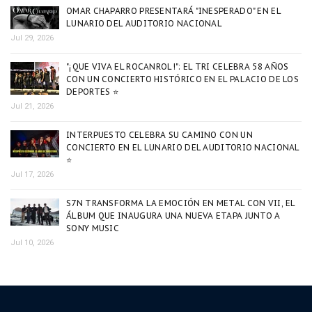
OMAR CHAPARRO PRESENTARÁ "INESPERADO" EN EL
LUNARIO DEL AUDITORIO NACIONAL
Jul 29, 2026
"¡QUE VIVA EL ROCANROL!": EL TRI CELEBRA 58 AÑOS
CON UN CONCIERTO HISTÓRICO EN EL PALACIO DE LOS
DEPORTES ⭐
Jul 21, 2026
INTERPUESTO CELEBRA SU CAMINO CON UN
CONCIERTO EN EL LUNARIO DEL AUDITORIO NACIONAL
⭐
Jul 17, 2026
S7N TRANSFORMA LA EMOCIÓN EN METAL CON VII, EL
ÁLBUM QUE INAUGURA UNA NUEVA ETAPA JUNTO A
SONY MUSIC
Jul 10, 2026