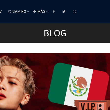
V
GAMING
MÁS
BLOG