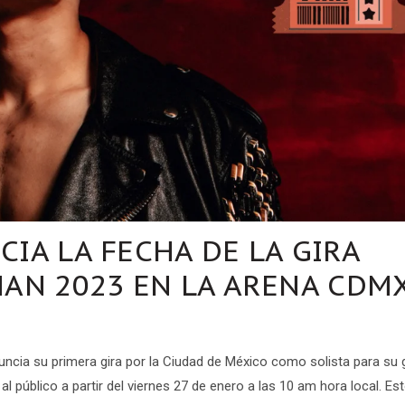
IA LA FECHA DE LA GIRA
AN 2023 EN LA ARENA CDM
uncia su primera gira por la Ciudad de México como solista para su g
 público a partir del viernes 27 de enero a las 10 am hora local. Es