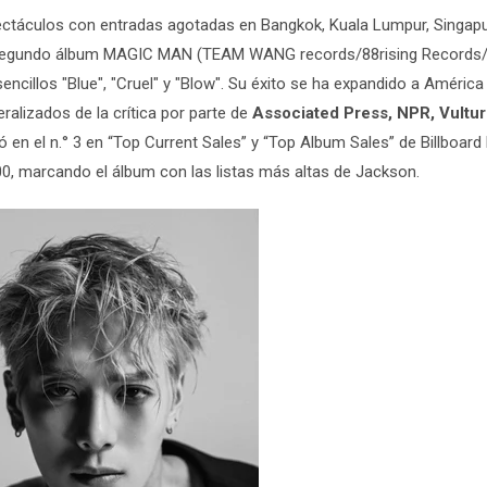
ctáculos con entradas agotadas en Bangkok, Kuala Lumpur, Singapu
su segundo álbum MAGIC MAN (TEAM WANG records/88rising Records
encillos
"
Blue
", "
Cruel
" y "
Blow
". Su éxito se ha expandido a América
ralizados de la crítica por parte de
Associated Press, NPR, Vultur
 en el n.° 3 en “Top Current Sales” y “Top Album Sales” de Billboard 
200, marcando el álbum con las listas más altas de Jackson.