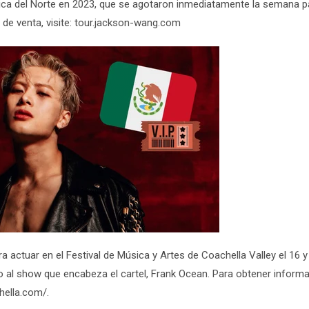
érica del Norte en 2023, que se agotaron inmediatamente la semana 
de venta, visite:
tour.jackson-wang.com
actuar en el Festival de Música y Artes de Coachella Valley el 16 y
evio al show que encabeza el cartel, Frank Ocean. Para obtener inform
hella.com/
.