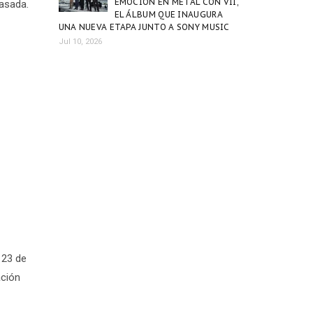
EMOCIÓN EN METAL CON VII,
pasada.
EL ÁLBUM QUE INAUGURA
UNA NUEVA ETAPA JUNTO A SONY MUSIC
Jul 10, 2026
 23 de
ación