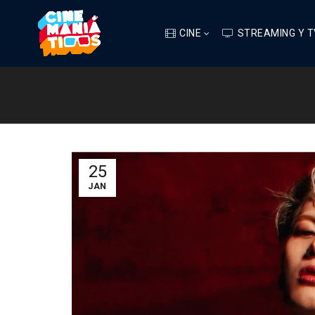
CINE
STREAMING Y T
25
JAN