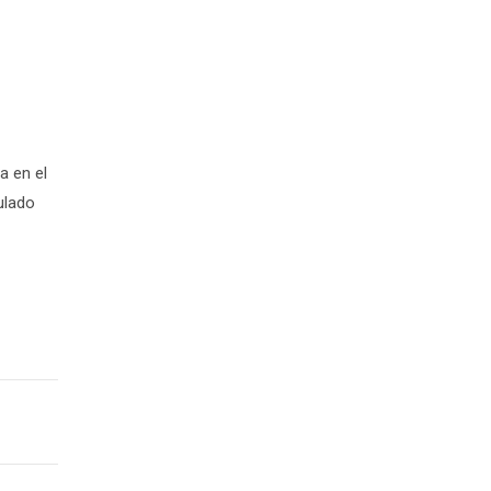
a en el
ulado