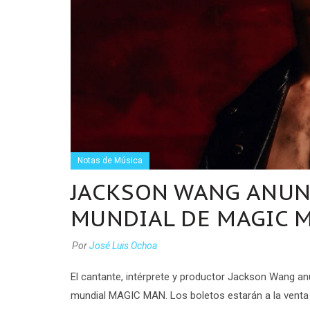
Notas de Música
JACKSON WANG ANUNC
MUNDIAL DE MAGIC M
Por
José Luis Ochoa
El cantante, intérprete y productor Jackson Wang an
mundial MAGIC MAN. Los boletos estarán a la venta al