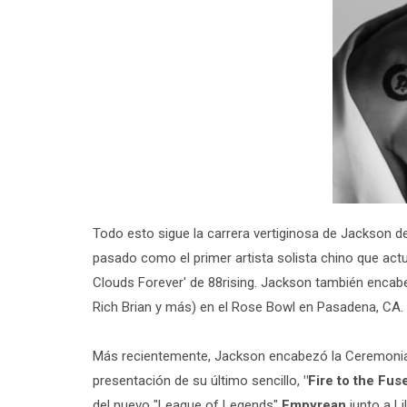
Todo esto sigue la carrera vertiginosa de Jackson de
pasado como el primer artista solista chino que actu
Clouds Forever' de 88rising. Jackson también encabez
Rich Brian y más) en el Rose Bowl en Pasadena, CA.
Más recientemente, Jackson encabezó la Ceremonia
presentación de su último sencillo,
"Fire to the Fuse
del nuevo "League of Legends"
Empyrean
junto a L