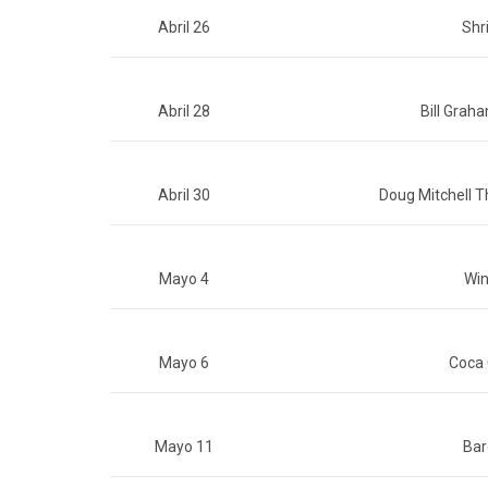
Abril 26
Shr
Abril 28
Bill Grah
Abril 30
Doug Mitchell T
Mayo 4
Win
Mayo 6
Coca 
Mayo 11
Bar