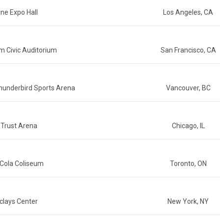
ine Expo Hall
Los Angeles, CA
am Civic Auditorium
San Francisco, CA
hunderbird Sports Arena
Vancouver, BC
Trust Arena
Chicago, IL
Cola Coliseum
Toronto, ON
clays Center
New York, NY