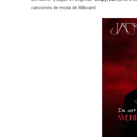
canciones de moda de Billboard.