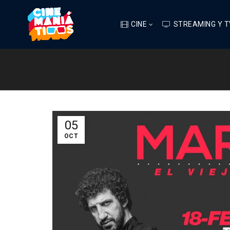
CINE
STREAMING Y T
05
OCT