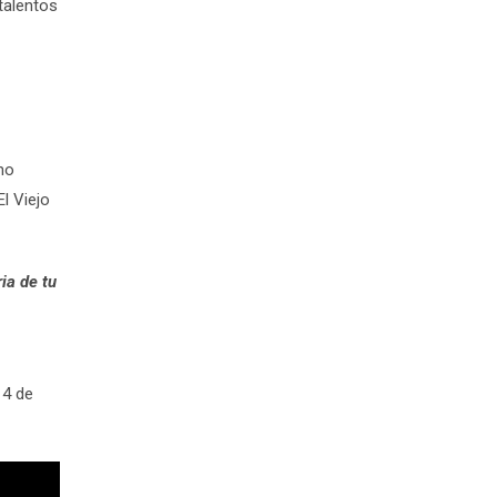
talentos
no
l Viejo
ia de tu
 4 de