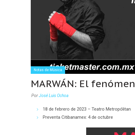
Notas de Música
MARWÁN: El fenómeno
Por
José Luis Ochoa
18 de febrero de 2023 – Teatro Metropólitan
Preventa Citibanamex: 4 de octubre