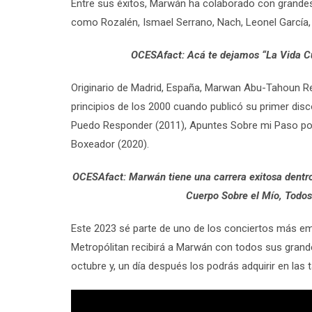
Entre sus éxitos, Marwán ha colaborado con grandes 
como Rozalén, Ismael Serrano, Nach, Leonel García, 
OCESAfact: Acá te dejamos “La Vida C
Originario de Madrid, España, Marwan Abu-Tahoun 
principios de los 2000 cuando publicó su primer dis
Puedo Responder (2011), Apuntes Sobre mi Paso por el
Boxeador (2020).
OCESAfact: Marwán tiene una carrera exitosa dentro d
Cuerpo Sobre el Mío, Todos
Este 2023 sé parte de uno de los conciertos más em
Metropólitan recibirá a Marwán con todos sus grande
octubre y, un día después los podrás adquirir en las