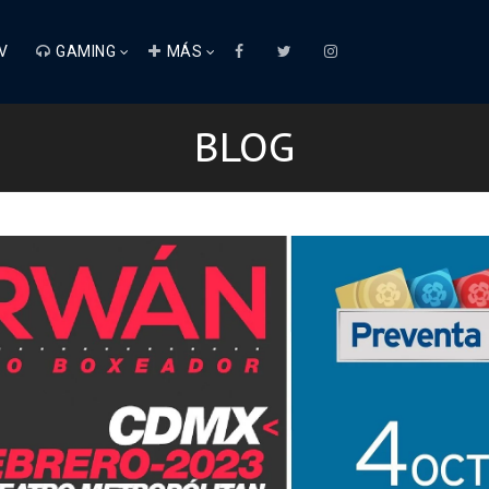
V
GAMING
MÁS
BLOG