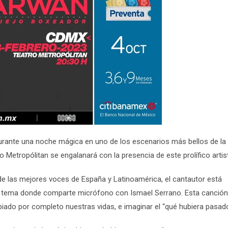
durante una noche mágica en uno de los escenarios más bellos de la
 Metropólitan se engalanará con la presencia de este prolífico artis
de las mejores voces de España y Latinoamérica, el cantautor está
”, tema donde comparte micrófono con Ismael Serrano. Esta canció
biado por completo nuestras vidas, e imaginar el “qué hubiera pasado