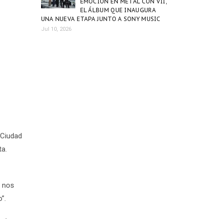
EMOCIÓN EN METAL CON VII,
EL ÁLBUM QUE INAUGURA
UNA NUEVA ETAPA JUNTO A SONY MUSIC
Jul 10, 2026
 Ciudad
ta.
n nos
”.