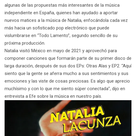
algunas de las propuestas más interesantes de la música
independiente en España, quienes han ayudado a aportar
nuevos matices a la música de
Natalia,
enfocándola cada vez
más hacia un sofisticado pop electrónico que puede
vislumbrarse en “Todo Lamento”, segundo sencillo de su
próxima producción.
Natalia
visitó México en mayo de 2021 y aprovechó para
componer canciones que formarán parte de su primer disco de
larga duración, después de sus dos EPs:
Otras Alas
y
EP2
.
“Aquí
siento que la gente se aferra mucho a sus sentimientos y sus
emociones y las viste de cosas preciosas. Es algo que aprecio
muchísimo y con lo que me siento súper conectada”
, dijo en
entrevista a Efe sobre la música en nuestro país.