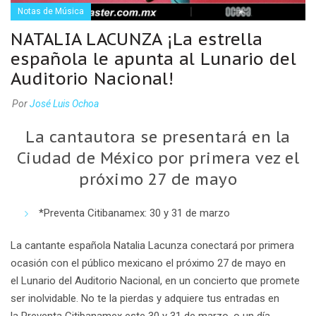
Notas de Música
NATALIA LACUNZA ¡La estrella
española le apunta al Lunario del
Auditorio Nacional!
Por
José Luis Ochoa
La cantautora se presentará en la
Ciudad de México por primera vez el
próximo 27 de mayo
*Preventa Citibanamex: 30 y 31 de marzo
La cantante española
Natalia Lacunza
conectará por primera
ocasión con el público mexicano el próximo
27 de mayo
en
el
Lunario del Auditorio Nacional
, en un concierto que promete
ser inolvidable. No te la pierdas y adquiere tus entradas en
la
Preventa Citibanamex este 30 y 31 de marzo,
o un día