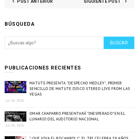
POST ANTERIOR
SIGUIENTE POST
BÚSQUEDA
BUSCAR
PUBLICACIONES RECIENTES
MATUTE PRESENTA “DESPECHO MEDLEY”, PRIMER
SENCILLO DE MATUTE DISCO STEREO LIVE FROM LAS
VEGAS
Jul 30, 2026
OMAR CHAPARRO PRESENTARÁ "INESPERADO" EN EL
LUNARIO DEL AUDITORIO NACIONAL
Jul 29, 2026
"¡QUE VIVA EL ROCANROL!": EL TRI CELEBRA 58 AÑOS