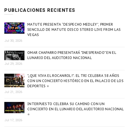
PUBLICACIONES RECIENTES
MATUTE PRESENTA “DESPECHO MEDLEY”, PRIMER
SENCILLO DE MATUTE DISCO STEREO LIVE FROM LAS
VEGAS
Jul 30, 2026
OMAR CHAPARRO PRESENTARÁ "INESPERADO" EN EL
LUNARIO DEL AUDITORIO NACIONAL
Jul 29, 2026
"¡QUE VIVA EL ROCANROL!": EL TRI CELEBRA 58 AÑOS
CON UN CONCIERTO HISTÓRICO EN EL PALACIO DE LOS
DEPORTES ⭐
Jul 21, 2026
INTERPUESTO CELEBRA SU CAMINO CON UN
CONCIERTO EN EL LUNARIO DEL AUDITORIO NACIONAL
⭐
Jul 17, 2026