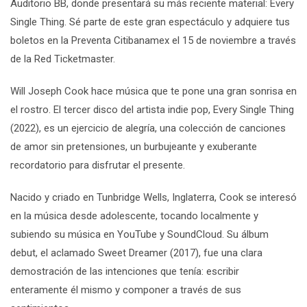
Auditorio BB, donde presentará su más reciente material: Every
Single Thing. Sé parte de este gran espectáculo y adquiere tus
boletos en la Preventa Citibanamex el 15 de noviembre a través
de la Red Ticketmaster.
Will Joseph Cook hace música que te pone una gran sonrisa en
el rostro. El tercer disco del artista indie pop, Every Single Thing
(2022), es un ejercicio de alegría, una colección de canciones
de amor sin pretensiones, un burbujeante y exuberante
recordatorio para disfrutar el presente.
Nacido y criado en Tunbridge Wells, Inglaterra, Cook se interesó
en la música desde adolescente, tocando localmente y
subiendo su música en YouTube y SoundCloud. Su álbum
debut, el aclamado Sweet Dreamer (2017), fue una clara
demostración de las intenciones que tenía: escribir
enteramente él mismo y componer a través de sus