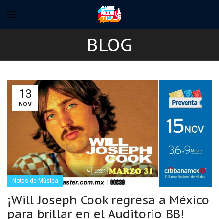
BLOG
13
NOV
Notas de Música
¡Will Joseph Cook regresa a México
para brillar en el Auditorio BB!