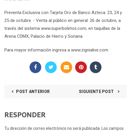
Preventa Exclusiva con Tarjeta Oro de Banco Azteca: 23, 24 y
25 de octubre. - Venta al público en general: 26 de octubre, a
través del sistema www.superboletos.com, en taquillas de la
Arena CDMX, Palacio de Hierro y Soriana.
Para mayor información ingresa a www.zignialive.com
POST ANTERIOR
SIGUIENTE POST
RESPONDER
Tu dirección de correo electrónico no será publicada. Los campos