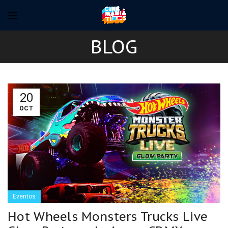
BLOG
20
OCT
Eventos
Hot Wheels Monsters Trucks Live