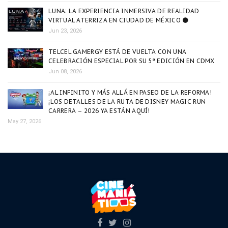
LUNA: LA EXPERIENCIA INMERSIVA DE REALIDAD
VIRTUAL ATERRIZA EN CIUDAD DE MÉXICO 🌑
Jun 23, 2026
TELCEL GAMERGY ESTÁ DE VUELTA CON UNA
CELEBRACIÓN ESPECIAL POR SU 5ª EDICIÓN EN CDMX
Jun 08, 2026
¡AL INFINITO Y MÁS ALLÁ EN PASEO DE LA REFORMA!
¡LOS DETALLES DE LA RUTA DE DISNEY MAGIC RUN
CARRERA – 2026 YA ESTÁN AQUÍ!
May 27, 2026