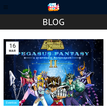
BLOG
16
MAR
Eventos