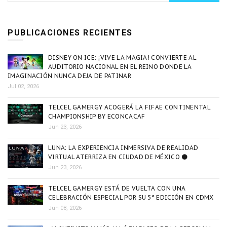
PUBLICACIONES RECIENTES
DISNEY ON ICE: ¡VIVE LA MAGIA! CONVIERTE AL
AUDITORIO NACIONAL EN EL REINO DONDE LA
IMAGINACIÓN NUNCA DEJA DE PATINAR
Jul 02, 2026
TELCEL GAMERGY ACOGERÁ LA FIFAE CONTINENTAL
CHAMPIONSHIP BY ECONCACAF
Jun 23, 2026
LUNA: LA EXPERIENCIA INMERSIVA DE REALIDAD
VIRTUAL ATERRIZA EN CIUDAD DE MÉXICO 🌑
Jun 23, 2026
TELCEL GAMERGY ESTÁ DE VUELTA CON UNA
CELEBRACIÓN ESPECIAL POR SU 5ª EDICIÓN EN CDMX
Jun 08, 2026