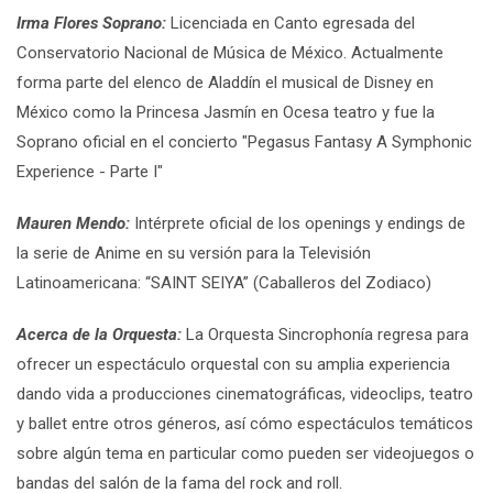
Irma Flores Soprano
:
Licenciada en Canto egresada del
Conservatorio Nacional de Música de México. Actualmente
forma parte del elenco de Aladdín el musical de Disney en
México como la Princesa Jasmín en Ocesa teatro y fue la
Soprano oficial en el concierto "Pegasus Fantasy A Symphonic
Experience - Parte I"
Mauren Mendo:
Intérprete oficial de los openings y endings de
la serie de Anime en su versión para la Televisión
Latinoamericana: “SAINT SEIYA” (Caballeros del Zodiaco)
Acerca de la Orquesta:
La Orquesta Sincrophonía
regresa para
ofrecer un espectáculo orquestal con su amplia experiencia
dando vida a producciones cinematográficas, videoclips, teatro
y ballet entre otros géneros, así cómo espectáculos temáticos
sobre algún tema en particular como pueden ser videojuegos o
bandas del salón de la fama del rock and roll.