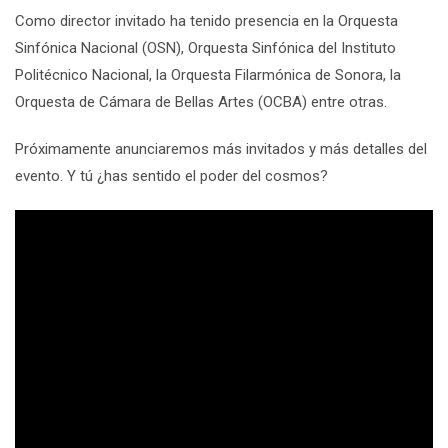
Como director invitado ha tenido presencia en la Orquesta
Sinfónica Nacional (OSN), Orquesta Sinfónica del Instituto
Politécnico Nacional, la Orquesta Filarmónica de Sonora, la
Orquesta de Cámara de Bellas Artes (OCBA) entre otras.
Próximamente anunciaremos más invitados y más detalles del
evento. Y tú ¿has sentido el poder del cosmos?