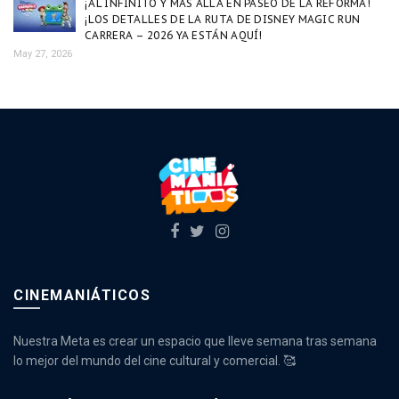
¡AL INFINITO Y MÁS ALLÁ EN PASEO DE LA REFORMA!
¡LOS DETALLES DE LA RUTA DE DISNEY MAGIC RUN
CARRERA – 2026 YA ESTÁN AQUÍ!
May 27, 2026
CINEMANIÁTICOS
Nuestra Meta es crear un espacio que lleve semana tras semana
lo mejor del mundo del cine cultural y comercial. 🥰