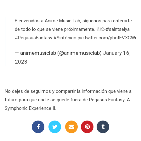
Bienvenidos a Anime Music Lab, síguenos para enterarte
de todo lo que se viene próximamente. 🎻🥳
#saintseiya
#PegasusFantasy
#Sinfónico
pic.twitter.com/photEVXCWi
— animemusiclab (@animemusiclab)
January 16,
2023
No dejes de seguirnos y compartir la información que viene a
futuro para que nadie se quede fuera de
Pegasus Fantasy: A
Symphonic Experience II.