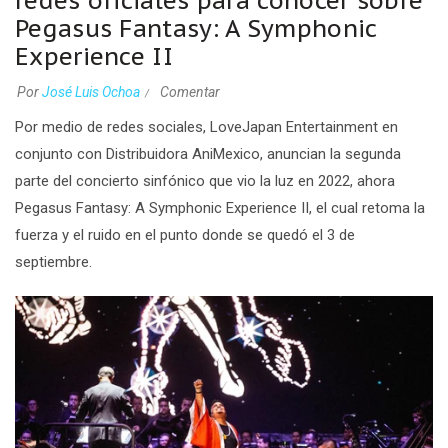
redes oficiales para conocer sobre
Pegasus Fantasy: A Symphonic
Experience II
Por
José Luis Ochoa
Comentar
Por medio de redes sociales,
LoveJapan Entertainment
en
conjunto con Distribuidora AniMexico,
anuncian la segunda
parte del concierto sinfónico que vio la luz en 2022, ahora
Pegasus Fantasy: A Symphonic Experience II,
el cual retoma la
fuerza y el ruido en el punto donde se quedó el 3 de
septiembre.