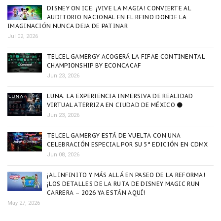
DISNEY ON ICE: ¡VIVE LA MAGIA! CONVIERTE AL
AUDITORIO NACIONAL EN EL REINO DONDE LA
IMAGINACIÓN NUNCA DEJA DE PATINAR
Jul 02, 2026
TELCEL GAMERGY ACOGERÁ LA FIFAE CONTINENTAL
CHAMPIONSHIP BY ECONCACAF
Jun 23, 2026
LUNA: LA EXPERIENCIA INMERSIVA DE REALIDAD
VIRTUAL ATERRIZA EN CIUDAD DE MÉXICO 🌑
Jun 23, 2026
TELCEL GAMERGY ESTÁ DE VUELTA CON UNA
CELEBRACIÓN ESPECIAL POR SU 5ª EDICIÓN EN CDMX
Jun 08, 2026
¡AL INFINITO Y MÁS ALLÁ EN PASEO DE LA REFORMA!
¡LOS DETALLES DE LA RUTA DE DISNEY MAGIC RUN
CARRERA – 2026 YA ESTÁN AQUÍ!
May 27, 2026