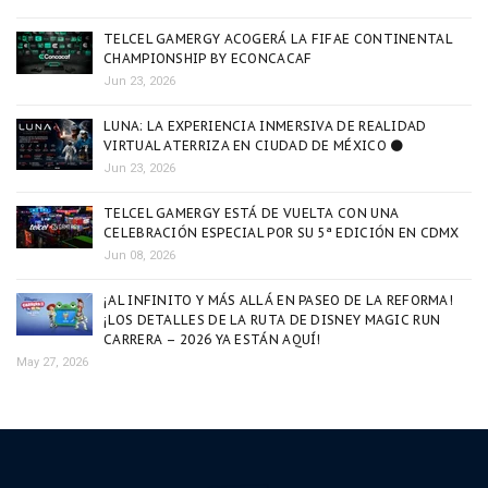
TELCEL GAMERGY ACOGERÁ LA FIFAE CONTINENTAL
CHAMPIONSHIP BY ECONCACAF
Jun 23, 2026
LUNA: LA EXPERIENCIA INMERSIVA DE REALIDAD
VIRTUAL ATERRIZA EN CIUDAD DE MÉXICO 🌑
Jun 23, 2026
TELCEL GAMERGY ESTÁ DE VUELTA CON UNA
CELEBRACIÓN ESPECIAL POR SU 5ª EDICIÓN EN CDMX
Jun 08, 2026
¡AL INFINITO Y MÁS ALLÁ EN PASEO DE LA REFORMA!
¡LOS DETALLES DE LA RUTA DE DISNEY MAGIC RUN
CARRERA – 2026 YA ESTÁN AQUÍ!
May 27, 2026