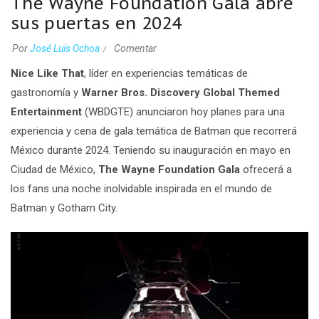
The Wayne Foundation Gala abre
sus puertas en 2024
Por
José Luis Ochoa
Comentar
Nice Like That
, líder en experiencias temáticas de
gastronomía y
Warner Bros. Discovery Global Themed
Entertainment
(WBDGTE) anunciaron hoy planes para una
experiencia y cena de gala temática de Batman que recorrerá
México durante 2024. Teniendo su inauguración en mayo en
Ciudad de México,
The Wayne Foundation Gala
ofrecerá a
los fans una noche inolvidable inspirada en el mundo de
Batman y Gotham City.