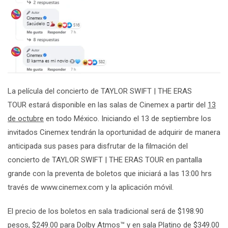
La película del concierto de
TAYLOR SWIFT | THE ERAS
TOUR
estará disponible en las salas de
Cinemex
a partir del
13
de octubre
en todo México. Iniciando el 13 de septiembre los
invitados
Cinemex
tendrán la oportunidad de adquirir de manera
anticipada sus pases para disfrutar de la filmación del
concierto de
TAYLOR SWIFT | THE ERAS TOUR
en pantalla
grande con la preventa de boletos que iniciará a las 13:00 hrs
través de
www.cinemex.com
y la aplicación móvil.
El precio de los boletos en sala tradicional será de $198.90
pesos, $249.00 para Dolby Atmos™ y en sala Platino de $349.00