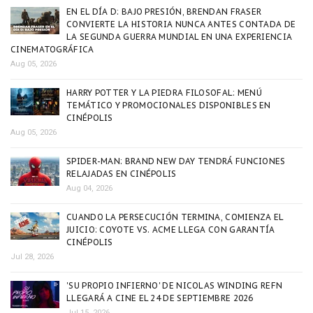
EN EL DÍA D: BAJO PRESIÓN, BRENDAN FRASER
CONVIERTE LA HISTORIA NUNCA ANTES CONTADA DE
LA SEGUNDA GUERRA MUNDIAL EN UNA EXPERIENCIA
CINEMATOGRÁFICA
Aug 05, 2026
HARRY POTTER Y LA PIEDRA FILOSOFAL: MENÚ
TEMÁTICO Y PROMOCIONALES DISPONIBLES EN
CINÉPOLIS
Aug 05, 2026
SPIDER-MAN: BRAND NEW DAY TENDRÁ FUNCIONES
RELAJADAS EN CINÉPOLIS
Aug 04, 2026
CUANDO LA PERSECUCIÓN TERMINA, COMIENZA EL
JUICIO: COYOTE VS. ACME LLEGA CON GARANTÍA
CINÉPOLIS
Jul 28, 2026
'SU PROPIO INFIERNO' DE NICOLAS WINDING REFN
LLEGARÁ A CINE EL 24 DE SEPTIEMBRE 2026
Jul 15, 2026