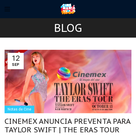
BLOG
12
SEP
Notas de Cine
CINEMEX ANUNCIA PREVENTA PARA
TAYLOR SWIFT | THE ERAS TOUR