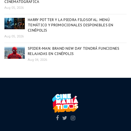
CINEMATOGRÁFICA
Aug 05, 2026
HARRY POTTER Y LA PIEDRA FILOSOFAL: MENÚ
TEMÁTICO Y PROMOCIONALES DISPONIBLES EN
CINÉPOLIS
Aug 05, 2026
SPIDER-MAN: BRAND NEW DAY TENDRÁ FUNCIONES
RELAJADAS EN CINÉPOLIS
Aug 04, 2026