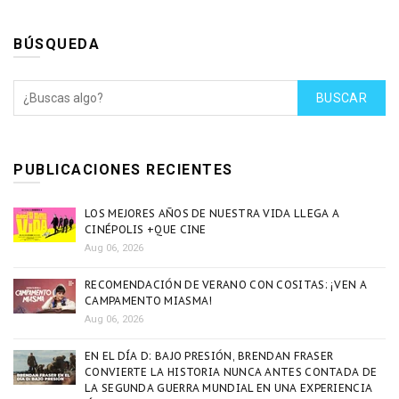
BÚSQUEDA
BUSCAR
PUBLICACIONES RECIENTES
LOS MEJORES AÑOS DE NUESTRA VIDA LLEGA A
CINÉPOLIS +QUE CINE
Aug 06, 2026
RECOMENDACIÓN DE VERANO CON COSITAS: ¡VEN A
CAMPAMENTO MIASMA!
Aug 06, 2026
EN EL DÍA D: BAJO PRESIÓN, BRENDAN FRASER
CONVIERTE LA HISTORIA NUNCA ANTES CONTADA DE
LA SEGUNDA GUERRA MUNDIAL EN UNA EXPERIENCIA