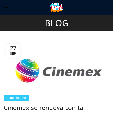
BLOG
27
SEP
Notas de Cine
Cinemex se renueva con la