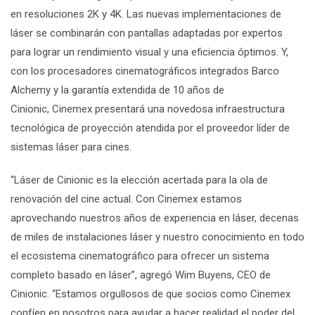
en resoluciones 2K y 4K. Las nuevas implementaciones de
láser se combinarán con pantallas adaptadas por expertos
para lograr un rendimiento visual y una eficiencia óptimos. Y,
con los procesadores cinematográficos integrados Barco
Alchemy y la garantía extendida de 10 años de
Cinionic,
Cinemex
presentará una novedosa infraestructura
tecnológica de proyección atendida por el proveedor líder de
sistemas láser para cines.
“Láser de Cinionic es la elección acertada para la ola de
renovación del cine actual. Con Cinemex estamos
aprovechando nuestros años de experiencia en láser, decenas
de miles de instalaciones láser y nuestro conocimiento en todo
el ecosistema cinematográfico para ofrecer un sistema
completo basado en láser”, agregó Wim Buyens, CEO de
Cinionic. “Estamos orgullosos de que socios como Cinemex
confíen en nosotros para ayudar a hacer realidad el poder del