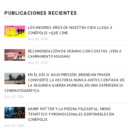
PUBLICACIONES RECIENTES
LOS MEJORES AÑOS DE NUESTRA VIDA LLEGA A
CINÉPOLIS +QUE CINE
Aug 06, 2026
RECOMENDACIÓN DE VERANO CON COSITAS: ¡VEN A
CAMPAMENTO MIASMA!
Aug 06, 2026
EN EL DÍA D: BAJO PRESIÓN, BRENDAN FRASER
CONVIERTE LA HISTORIA NUNCA ANTES CONTADA DE
LA SEGUNDA GUERRA MUNDIAL EN UNA EXPERIENCIA
CINEMATOGRÁFICA
Aug 05, 2026
HARRY POTTER Y LA PIEDRA FILOSOFAL: MENÚ
TEMÁTICO Y PROMOCIONALES DISPONIBLES EN
CINÉPOLIS
Aug 05, 2026