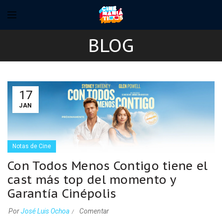
BLOG
17
JAN
Notas de Cine
Con Todos Menos Contigo tiene el
cast más top del momento y
Garantía Cinépolis
Por
José Luis Ochoa
Comentar