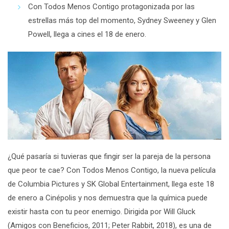
Con Todos Menos Contigo
protagonizada por las
estrellas más
top
del momento, Sydney Sweeney y Glen
Powell, llega a cines el 18 de enero.
¿Qué pasaría si tuvieras que fingir ser la pareja de la persona
que peor te cae?
Con Todos Menos Contigo
, la nueva película
de Columbia Pictures y SK Global Entertainment, llega este
18
de enero
a Cinépolis
y nos demuestra que la química puede
existir hasta con tu peor enemigo. Dirigida por Will Gluck
(
Amigos con Beneficios
, 2011;
Peter Rabbit
, 2018), es una de