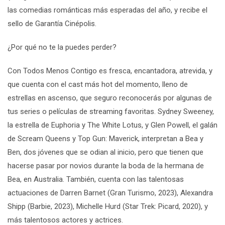
las comedias románticas más esperadas del año, y recibe el
sello de
Garantía Cinépolis
.
¿Por qué no te la puedes perder?
Con Todos Menos Contigo
es fresca, encantadora, atrevida, y
que cuenta con el cast más
hot
del momento, lleno de
estrellas en ascenso, que seguro reconocerás por algunas de
tus series o películas de streaming favoritas. Sydney Sweeney,
la estrella de Euphoria y The White Lotus, y Glen Powell, el galán
de Scream Queens y Top Gun: Maverick, interpretan a Bea y
Ben, dos jóvenes que se odian al inicio, pero que tienen que
hacerse pasar por novios durante la boda de la hermana de
Bea, en Australia. También, cuenta con las talentosas
actuaciones de Darren Barnet (
Gran Turismo
, 2023), Alexandra
Shipp (
Barbie
, 2023), Michelle Hurd (
Star Trek: Picard
, 2020), y
más talentosos actores y actrices.