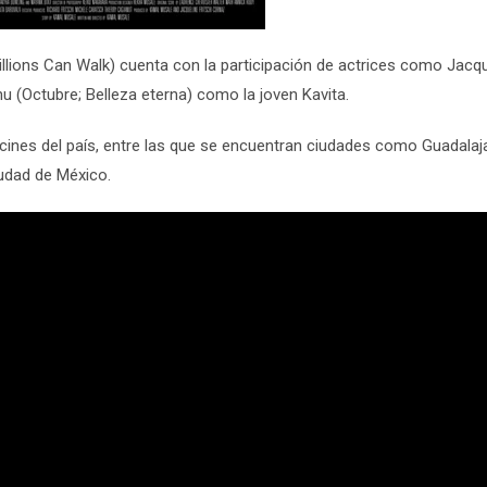
illions Can Walk)
cuenta con la participación de actrices como Jacqu
u (
Octubre; Belleza eterna
) como la joven Kavita.
 cines del país, entre las que se encuentran ciudades como Guadalaja
iudad de México.