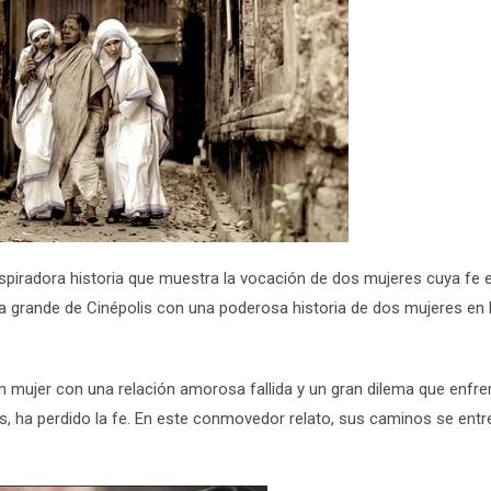
nspiradora historia que muestra la vocación de dos mujeres cuya fe 
lla grande de Cinépolis con una poderosa historia de dos mujeres en 
n mujer con una relación amorosa fallida y un gran dilema que enfren
, ha perdido la fe. En este conmovedor relato, sus caminos se entr