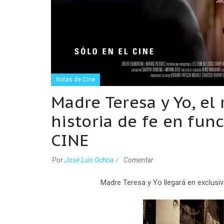
Notas de Cine
Madre Teresa y Yo, el
historia de fe en fun
CINE
Por
José Luis Ochoa
Comentar
Madre Teresa y Yo
llegará en exclus