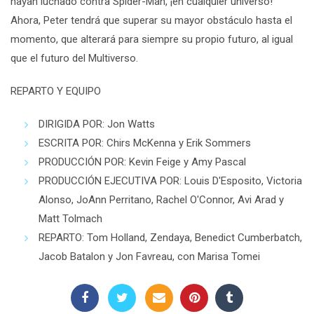
hayan luchado contra Spider-Man, ¡en cualquier universo!
Ahora, Peter tendrá que superar su mayor obstáculo hasta el
momento, que alterará para siempre su propio futuro, al igual
que el futuro del Multiverso.
REPARTO Y EQUIPO
DIRIGIDA POR: Jon Watts
ESCRITA POR: Chirs McKenna y Erik Sommers
PRODUCCIÓN POR: Kevin Feige y Amy Pascal
PRODUCCIÓN EJECUTIVA POR: Louis D'Esposito, Victoria
Alonso, JoAnn Perritano, Rachel O'Connor, Avi Arad y
Matt Tolmach
REPARTO: Tom Holland, Zendaya, Benedict Cumberbatch,
Jacob Batalon y Jon Favreau, con Marisa Tomei