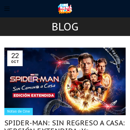
BLOG
22
OCT
Notas de Cine
SPIDER-MAN: SIN REGRESO A CASA: