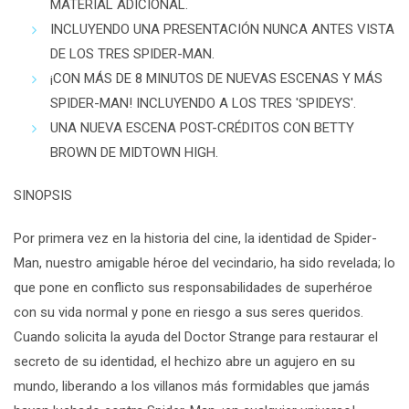
MATERIAL ADICIONAL.
INCLUYENDO UNA PRESENTACIÓN NUNCA ANTES VISTA
DE LOS TRES SPIDER-MAN.
¡CON MÁS DE 8 MINUTOS DE NUEVAS ESCENAS Y MÁS
SPIDER-MAN! INCLUYENDO A LOS TRES 'SPIDEYS'.
UNA NUEVA ESCENA POST-CRÉDITOS CON BETTY
BROWN DE MIDTOWN HIGH.
SINOPSIS
Por primera vez en la historia del cine, la identidad de Spider-
Man, nuestro amigable héroe del vecindario, ha sido revelada; lo
que pone en conflicto sus responsabilidades de superhéroe
con su vida normal y pone en riesgo a sus seres queridos.
Cuando solicita la ayuda del Doctor Strange para restaurar el
secreto de su identidad, el hechizo abre un agujero en su
mundo, liberando a los villanos más formidables que jamás