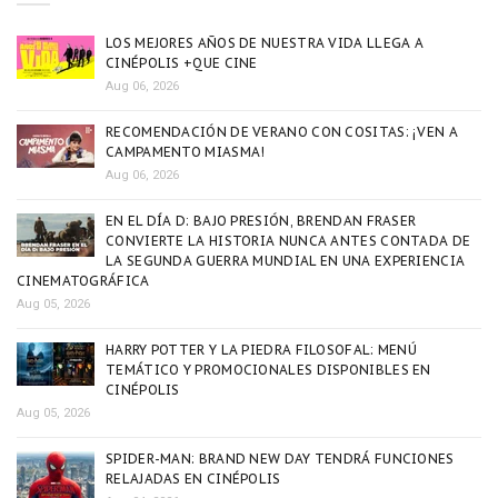
LOS MEJORES AÑOS DE NUESTRA VIDA LLEGA A
CINÉPOLIS +QUE CINE
Aug 06, 2026
RECOMENDACIÓN DE VERANO CON COSITAS: ¡VEN A
CAMPAMENTO MIASMA!
Aug 06, 2026
EN EL DÍA D: BAJO PRESIÓN, BRENDAN FRASER
CONVIERTE LA HISTORIA NUNCA ANTES CONTADA DE
LA SEGUNDA GUERRA MUNDIAL EN UNA EXPERIENCIA
CINEMATOGRÁFICA
Aug 05, 2026
HARRY POTTER Y LA PIEDRA FILOSOFAL: MENÚ
TEMÁTICO Y PROMOCIONALES DISPONIBLES EN
CINÉPOLIS
Aug 05, 2026
SPIDER-MAN: BRAND NEW DAY TENDRÁ FUNCIONES
RELAJADAS EN CINÉPOLIS