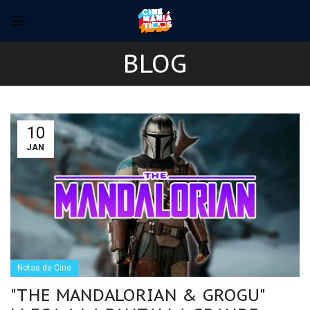
BLOG
10
JAN
Notas de Cine
"THE MANDALORIAN & GROGU"