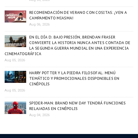
RECOMENDACIÓN DE VERANO CON COSITAS: ¡VEN A
CAMPAMENTO MIASMA!
Aug 06, 2026
EN EL DÍA D: BAJO PRESIÓN, BRENDAN FRASER
CONVIERTE LA HISTORIA NUNCA ANTES CONTADA DE
LA SEGUNDA GUERRA MUNDIAL EN UNA EXPERIENCIA
CINEMATOGRÁFICA
Aug 05, 2026
HARRY POTTER Y LA PIEDRA FILOSOFAL: MENÚ
TEMÁTICO Y PROMOCIONALES DISPONIBLES EN
CINÉPOLIS
Aug 05, 2026
SPIDER-MAN: BRAND NEW DAY TENDRÁ FUNCIONES
RELAJADAS EN CINÉPOLIS
Aug 04, 2026