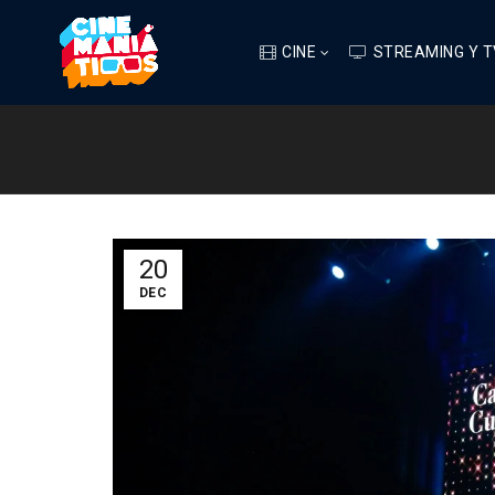
CINE
STREAMING Y T
20
DEC