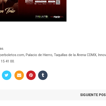
as.
perboletos.com
, Palacio de Hierro, Taquillas de la Arena CDMX, Inno
 15 41 00.
SIGUIENTE PO