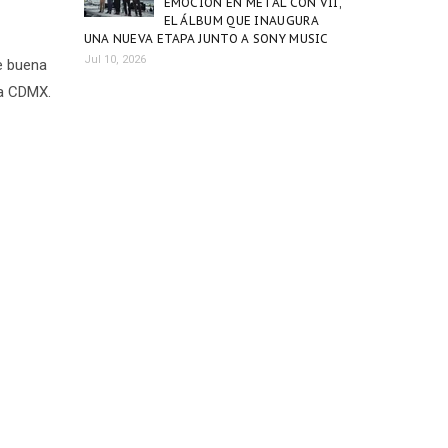
EMOCIÓN EN METAL CON VII,
EL ÁLBUM QUE INAUGURA
UNA NUEVA ETAPA JUNTO A SONY MUSIC
Jul 10, 2026
e buena
na CDMX.