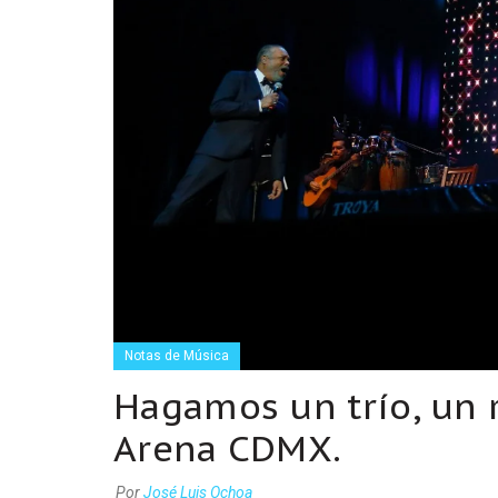
Notas de Música
Hagamos un trío, un r
Arena CDMX.
Por
José Luis Ochoa