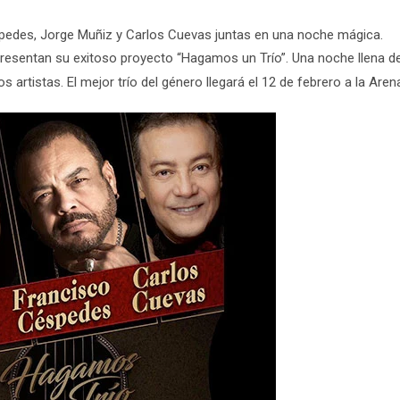
spedes, Jorge Muñiz y Carlos Cuevas juntas en una noche mágica
.
presentan su exitoso proyecto “Hagamos un Trío”. Una noche llena d
s artistas. El mejor trío del género llegará el 12 de febrero a la Are