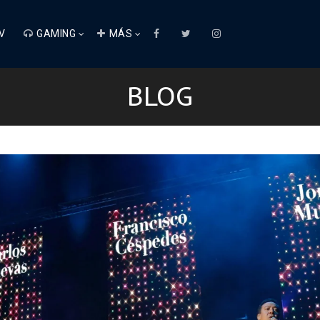
V
GAMING
MÁS
BLOG