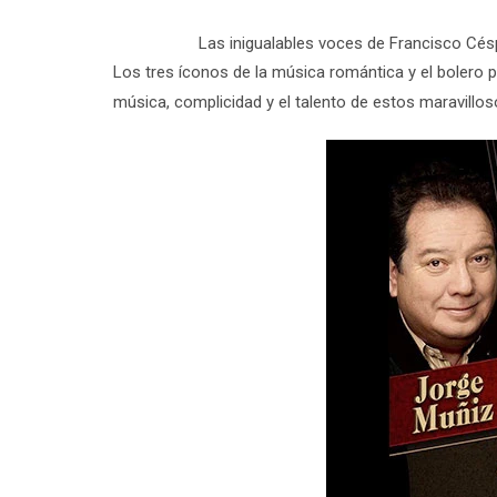
Las inigualables voces de Francisco Cé
Los tres íconos de la música romántica y el bolero 
música, complicidad y el talento de estos maravilloso