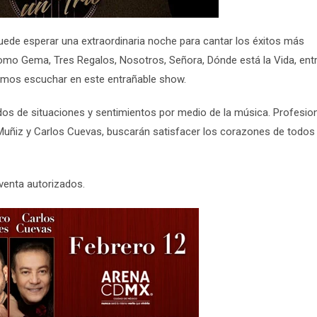
puede esperar una extraordinaria noche para cantar los éxitos más
 como
Gema, Tres Regalos, Nosotros, Señora, Dónde está la Vida
, ent
mos escuchar en este entrañable show.
erdos de situaciones y sentimientos por medio de la música. Profesio
 Muñiz y Carlos Cuevas, buscarán satisfacer los corazones de todos
venta autorizados.