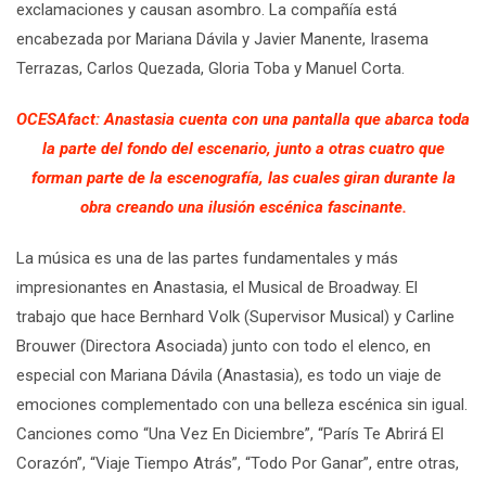
exclamaciones y causan asombro. La compañía está
encabezada por Mariana Dávila y Javier Manente, Irasema
Terrazas, Carlos Quezada, Gloria Toba y Manuel Corta.
OCESAfact: Anastasia cuenta con una pantalla que abarca toda
la parte del fondo del escenario, junto a otras cuatro que
forman parte de la escenografía, las cuales giran durante la
obra creando una ilusión escénica fascinante.
La música es una de las partes fundamentales y más
impresionantes en Anastasia, el Musical de Broadway. El
trabajo que hace Bernhard Volk (Supervisor Musical) y Carline
Brouwer (Directora Asociada) junto con todo el elenco, en
especial con Mariana Dávila (Anastasia), es todo un viaje de
emociones complementado con una belleza escénica sin igual.
Canciones como “Una Vez En Diciembre”, “París Te Abrirá El
Corazón”, “Viaje Tiempo Atrás”, “Todo Por Ganar”, entre otras,