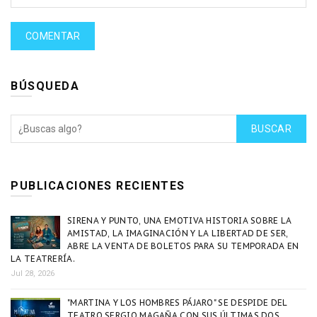
BÚSQUEDA
BUSCAR
PUBLICACIONES RECIENTES
SIRENA Y PUNTO, UNA EMOTIVA HISTORIA SOBRE LA
AMISTAD, LA IMAGINACIÓN Y LA LIBERTAD DE SER,
ABRE LA VENTA DE BOLETOS PARA SU TEMPORADA EN
LA TEATRERÍA.
Jul 28, 2026
"MARTINA Y LOS HOMBRES PÁJARO" SE DESPIDE DEL
TEATRO SERGIO MAGAÑA CON SUS ÚLTIMAS DOS