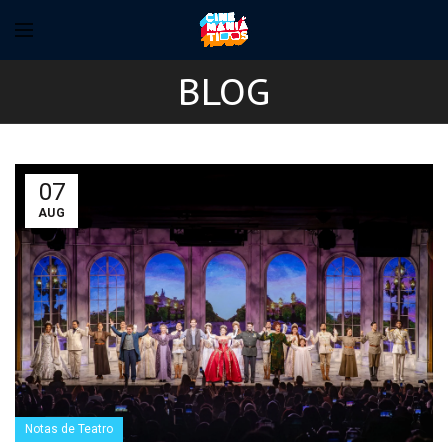
BLOG
07
AUG
Notas de Teatro