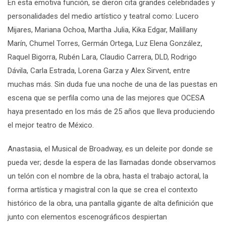
En esta emotiva función, se dieron cita grandes celebridades y
personalidades del medio artístico y teatral como: Lucero
Mijares, Mariana Ochoa, Martha Julia, Kika Edgar, Malillany
Marín, Chumel Torres, Germán Ortega, Luz Elena González,
Raquel Bigorra, Rubén Lara, Claudio Carrera, DLD, Rodrigo
Dávila, Carla Estrada, Lorena Garza y Alex Sirvent, entre
muchas más. Sin duda fue una noche de una de las puestas en
escena que se perfila como una de las mejores que OCESA
haya presentado en los más de 25 años que lleva produciendo
el mejor teatro de México.
Anastasia, el Musical de Broadway, es un deleite por donde se
pueda ver; desde la espera de las llamadas donde observamos
un telón con el nombre de la obra, hasta el trabajo actoral, la
forma artística y magistral con la que se crea el contexto
histórico de la obra, una pantalla gigante de alta definición que
junto con elementos escenográficos despiertan