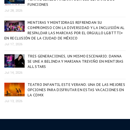
FUNCIONES
Jul 28, 2026
MENTIRAS Y MENTIDRAGS REFRENDAN SU
COMPROMISO CON LA DIVERSIDAD Y LA INCLUSIÓN AL
RESPALDAR LAS MARCHAS POR EL ORGULLO LGBTTTI+
EN RECLUSIÓN DE LA CIUDAD DE MÉXICO
Jul 17, 2026
TRES GENERACIONES, UN MISMO ESCENARIO: DANNA
SE UNE A BELINDA Y MARIANA TREVIÑO EN MENTIRAS
ALL STARS
Jul 14, 2026
TEATRO INFANTIL ESTE VERANO: UNA DE LAS MEJORES
OPCIONES PARA DISFRUTAR EN ESTAS VACACIONES EN
LA CDMX
Jul 13, 2026