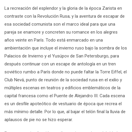
La recreación del esplendor y la gloria de la época Zarista en
contraste con la Revolución Rusa; y la aventura de escapar de
esa sociedad comunista son el marco ideal para que una
pareja se enamore y concreten su romance en los alegres
años veinte en París. Todo está enmarcado en una
ambientación que incluye el invierno ruso bajo la sombra de los
Palacios de Invierno y el Yusúpov de San Petersburgo, para
después continuar con un escape de antología en un tren
soviético rumbo a París donde no puede faltar la Torre Eiffel, el
Club Nevá, punto de reunión de la sociedad rusa en el exilio y
múltiples escenas en teatros y edificios emblemáticos de la
capital francesa como el Puente de Alejandro III. Cada escena
es un desfile apoteótico de vestuario de época que recrea el
más mínimo detalle. Por lo que, al bajar el telón final la lluvia de
aplausos de pie no se hizo esperar.