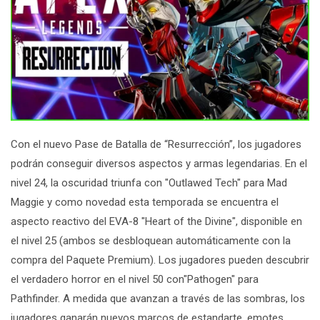
Con el nuevo Pase de Batalla de “Resurrección”, los jugadores
podrán conseguir diversos aspectos y armas legendarias. En el
nivel 24, la oscuridad triunfa con "Outlawed Tech" para Mad
Maggie y como novedad esta temporada se encuentra el
aspecto reactivo del EVA-8 "Heart of the Divine", disponible en
el nivel 25 (ambos se desbloquean automáticamente con la
compra del Paquete Premium). Los jugadores pueden descubrir
el verdadero horror en el nivel 50 con"Pathogen" para
Pathfinder. A medida que avanzan a través de las sombras, los
jugadores ganarán nuevos marcos de estandarte, emotes,