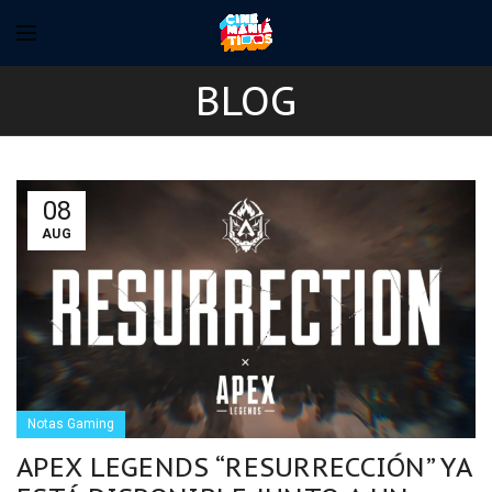
BLOG
08
AUG
Notas Gaming
APEX LEGENDS “RESURRECCIÓN” YA