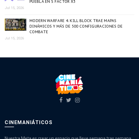
PUEBLA EN S FACTOR X3
Jul 15, 2026
MODERN WARFARE 4: KILL BLOCK TRAE MAPAS
DINÁMICOS Y MÁS DE 500 CONFIGURACIONES DE
COMBATE
Jul 15, 2026
CINEMANIÁTICOS
Nuestra Meta es crear un espacio que lleve semana tras semana