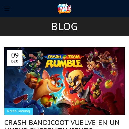
BLOG
09
DEC
Notas Gaming
CRASH BANDICOOT VUELVE EN UN