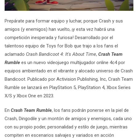
Prepárate para formar equipo y luchar, porque Crash y sus
amigos (y enemigos) han vuelto, ¡y esta vez habrá una
competición inesperada y furiosa! Desarrollado por el
talentoso equipo de Toys for Bob que trajo a los fans el
aclamado
Crash Bandicoot 4: It's About Time
,
Crash Team
Rumble
es un nuevo videojuego multijugador online 4c4 por
equipos ambientado en el vibrante y alocado universo de Crash
Bandicoot. Publicado por Activision Publishing, Inc, Crash Team
Rumble se lanzará en PlayStation 5, PlayStation 4, Xbox Series
X/S y Xbox One en 2023.
En
Crash Team Rumble
, los fans podrán ponerse en la piel de
Crash, Dingodile y un montón de amigos y enemigos, cada uno
con su propio poder, personalidad y estilo de juego, mientras
compiten en escenarios salvajes y variados en acción