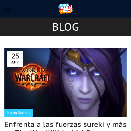
BLOG
25
APR
Notas Gaming
Enfrenta a las fuerzas sureki y más