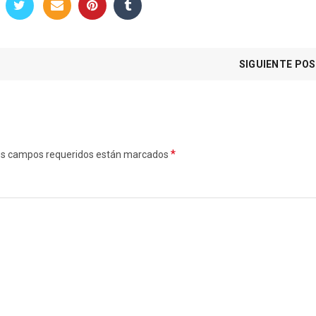
SIGUIENTE PO
*
. Los campos requeridos están marcados