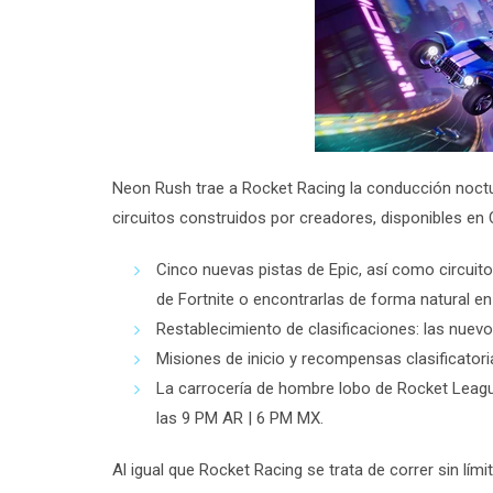
Neon Rush trae a Rocket Racing la conducción noctur
circuitos construidos por creadores, disponibles en 
Cinco nuevas pistas de Epic, así como circuit
de Fortnite o encontrarlas de forma natural en 
Restablecimiento de clasificaciones: las nuevos
Misiones de inicio y recompensas clasificato
La carrocería de hombre lobo de Rocket League
las 9 PM AR | 6 PM MX.
Al igual que Rocket Racing se trata de correr sin lí