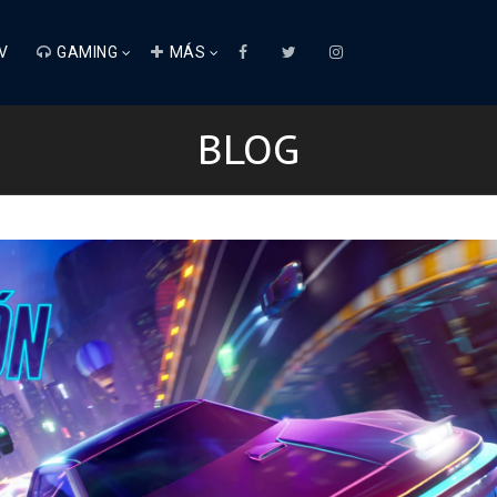
V
GAMING
MÁS
BLOG