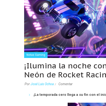
Notas Gaming
¡Ilumina la noche co
Neón de Rocket Raci
Por
José Luis Ochoa
Comentar
¡La temporada cero llega a su fin con el in