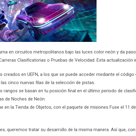
na en circuitos metropolitanos bajo las luces color neón y da paso
Carreras Clasificatorias o Pruebas de Velocidad. Esta actualización i
os creados en UEFN, a los que se puede acceder mediante el código d
las cinco nuevas filas de la selección de pistas.
 rangos se basan en tu posición final en el último periodo de clasifi
rias de Noches de Neón.
 en la Tienda de Objetos, con el paquete de misiones Fuse el 11 de 
mites, queremos tratar su desarrollo de la misma manera. Así que, co