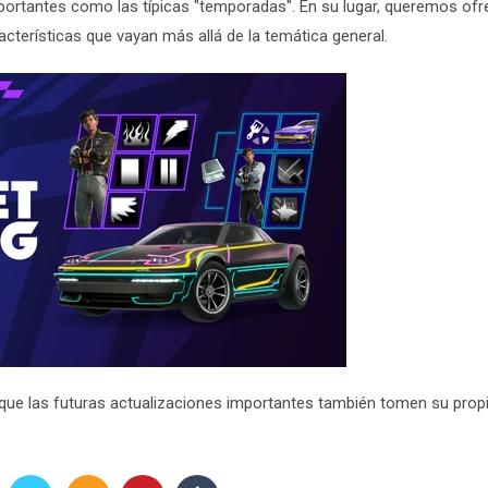
portantes como las típicas "temporadas". En su lugar, queremos ofr
acterísticas que vayan más allá de la temática general.
que las futuras actualizaciones importantes también tomen su prop