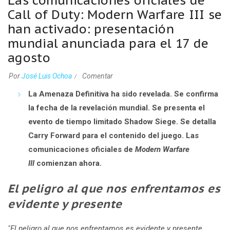
Las comunicaciones oficiales de
Call of Duty: Modern Warfare III se
han activado: presentación
mundial anunciada para el 17 de
agosto
Por
José Luis Ochoa
Comentar
La Amenaza Definitiva ha sido revelada. Se confirma
la fecha de la revelación mundial. Se presenta el
evento de tiempo limitado Shadow Siege. Se detalla
Carry Forward para el contenido del juego. Las
comunicaciones oficiales de
Modern Warfare
III
comienzan ahora.
El peligro al que nos enfrentamos es
evidente y presente
"El peligro al que nos enfrentamos es evidente y presente.