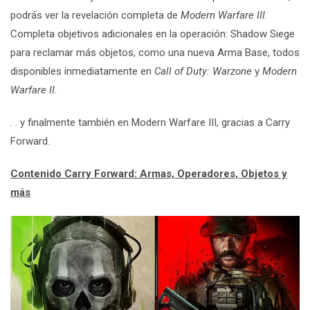
podrás ver la revelación completa de
Modern Warfare III
.
Completa objetivos adicionales en la operación: Shadow Siege
para reclamar más objetos, como una nueva Arma Base, todos
disponibles inmediatamente en
Call of Duty: Warzone
y
Modern
Warfare II.
. . y finalmente también en Modern Warfare III, gracias a Carry
Forward.
Contenido Carry Forward: Armas, Operadores, Objetos y
más