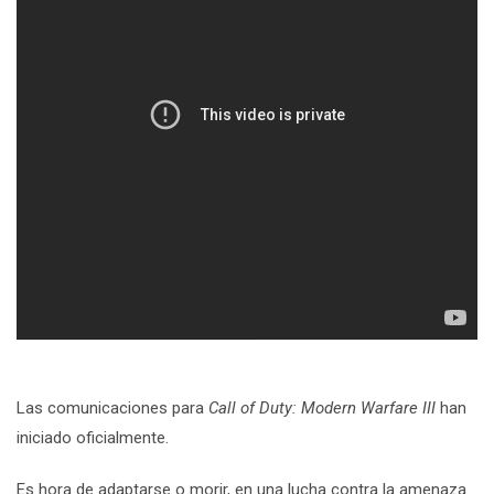
Las comunicaciones para
Call of Duty: Modern Warfare III
han
iniciado oficialmente.
Es hora de adaptarse o morir, en una lucha contra la amenaza