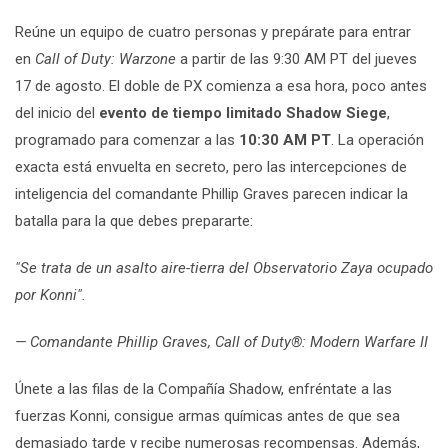
Reúne un equipo de cuatro personas y prepárate para entrar
en
Call of Duty: Warzone
a partir de las 9:30 AM PT del jueves
17 de agosto. El doble de PX comienza a esa hora, poco antes
del inicio del
evento de tiempo limitado Shadow Siege
,
programado para comenzar a las
10:30 AM PT
. La operación
exacta está envuelta en secreto, pero las intercepciones de
inteligencia del comandante Phillip Graves parecen indicar la
batalla para la que debes prepararte:
"Se trata de un asalto aire-tierra del Observatorio Zaya ocupado
por Konni".
— Comandante Phillip Graves, Call of Duty®: Modern Warfare II
Únete a las filas de la Compañía Shadow, enfréntate a las
fuerzas Konni, consigue armas químicas antes de que sea
demasiado tarde y recibe numerosas recompensas. Además,