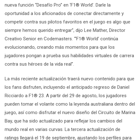
nueva función “Desafío Pro” en
‘F1
®
World’.
Darle la
oportunidad a los aficionados de conectar directamente y
competir contra sus pilotos favoritos en el juego es algo que
siempre hemos querido entregar”, dijo Lee Mather, Director
Creativo Senior en Codemasters. “
‘F1
®
World’
continúa
evolucionando, creando más momentos para que los
jugadores pongan a prueba sus habilidades virtuales de carrera
contra sus héroes de la vida real”.
La más reciente actualización traerá nuevo contenido para que
los fans disfruten, incluyendo
el anticipado regreso de Daniel
Ricciardo a
F1
®
23
.
A partir del 29 de agosto, los jugadores
pueden tomar el volante como la leyenda australiana dentro del
juego, así como disfrutar el nuevo diseño del Circuito de Marina
Bay, que ha sido actualizado para reflejar los cambios del
mundo real en varias curvas. La tercera actualización de
ratings llegará el 19 de septiembre, ajustando los perfiles para