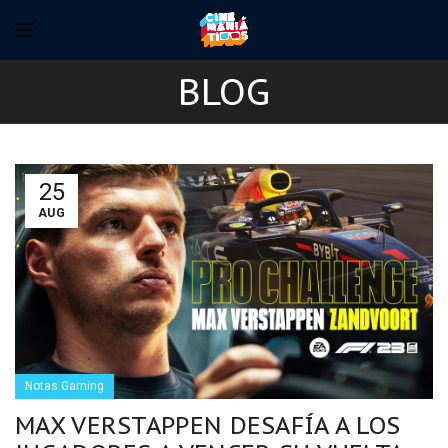
BLOG
25
AUG
Notas Gaming
MAX VERSTAPPEN DESAFÍA A LOS