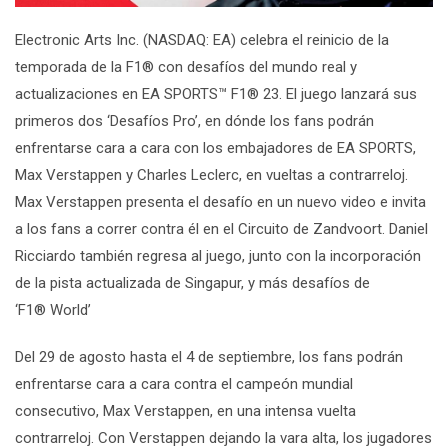
Electronic Arts Inc. (NASDAQ: EA) celebra el reinicio de la
temporada de la
F1
®
con desafíos del mundo real y
actualizaciones en
EA SPORTS™ F1
®
23.
El juego lanzará sus
primeros dos ‘Desafíos Pro’, en dónde los fans podrán
enfrentarse cara a cara con los embajadores de EA SPORTS,
Max Verstappen y Charles Leclerc, en vueltas a contrarreloj.
Max Verstappen presenta el desafío en un
nuevo video
e invita
a los fans a correr contra él en el Circuito de Zandvoort. Daniel
Ricciardo también regresa al juego, junto con la incorporación
de la pista actualizada de Singapur, y más desafíos de
‘
F1
®
World’
Del 29 de agosto hasta el 4 de septiembre, los fans podrán
enfrentarse cara a cara contra el campeón mundial
consecutivo, Max Verstappen, en una intensa vuelta
contrarreloj. Con Verstappen dejando la vara alta, los jugadores