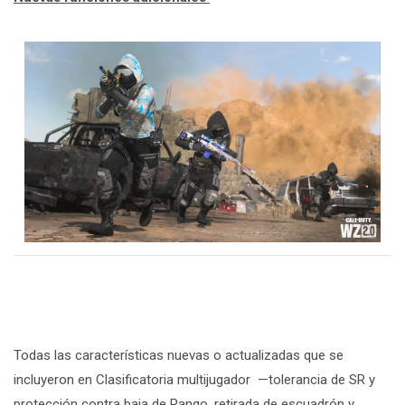
Todas las características nuevas o actualizadas que se
incluyeron en Clasificatoria multijugador —tolerancia de SR y
protección contra baja de Rango, retirada de escuadrón y