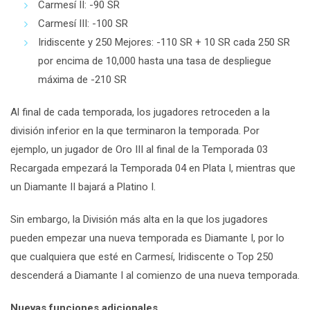
Carmesí II: -90 SR
Carmesí III: -100 SR
Iridiscente y 250 Mejores: -110 SR + 10 SR cada 250 SR
por encima de 10,000 hasta una tasa de despliegue
máxima de -210 SR
Al final de cada temporada, los jugadores retroceden a la
división inferior en la que terminaron la temporada. Por
ejemplo, un jugador de Oro III al final de la Temporada 03
Recargada empezará la Temporada 04 en Plata I, mientras que
un Diamante II bajará a Platino I.
Sin embargo, la División más alta en la que los jugadores
pueden empezar una nueva temporada es Diamante I, por lo
que cualquiera que esté en Carmesí, Iridiscente o Top 250
descenderá a Diamante I al comienzo de una nueva temporada.
Nuevas funciones adicionales