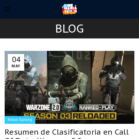
BLOG
04
MAY
Notas Gaming
Resumen de Clasificatoria en Call