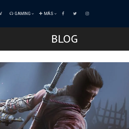
V
GAMING
MÁS
BLOG