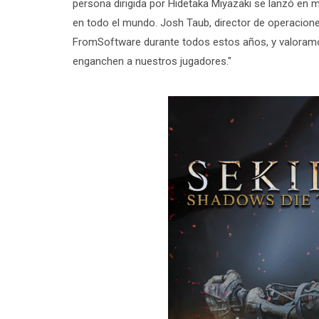
persona dirigida por Hidetaka Miyazaki se lanzó en m
en todo el mundo. Josh Taub, director de operacione
FromSoftware durante todos estos años, y valoram
enganchen a nuestros jugadores."