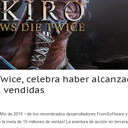
Twice, celebra haber alcanz
s vendidas
l Año de 2019 —de los renombrados desarrolladores FromSoftware y
e la meta de 10 millones de ventas! La aventura de acción en tercera