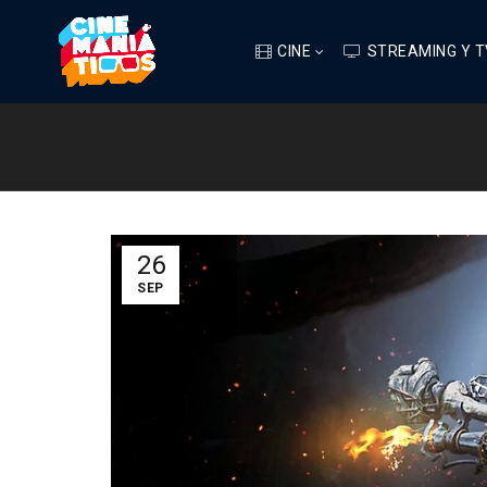
CINE
STREAMING Y T
26
SEP