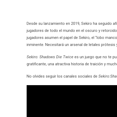
Desde su lanzamiento en 2019, Sekiro ha seguido a
jugadores de todo el mundo en el oscuro y retorcido
jugadores asumen el papel de Sekiro, el "lobo manco
inminente. Necesitará un arsenal de letales prótesis
Sekiro: Shadows Die Twice
es un juego que no te p
gratificante, una atractiva historia de traición y muc
No olvides seguir los canales sociales de
Sekiro:Sh