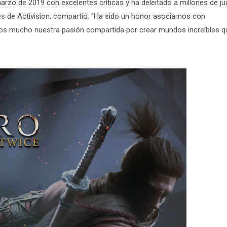
arzo de 2019 con excelentes críticas y ha deleitado a millones de j
s de Activision, compartió: "Ha sido un honor asociarnos con
os mucho nuestra pasión compartida por crear mundos increíbles q