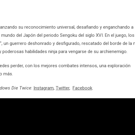
fianzando su reconocimiento universal, desafiando y enganchando a
 mundo del Japón del periodo Sengoku del siglo XVI. En el juego, los
", un guerrero deshonrado y desfigurado, rescatado del borde de la
 y poderosas habilidades ninja para vengarse de su archienemigo.
uedes perder, con los mejores combates intensos, una exploración
ho más.
adows Die Twice
:
Instagram
,
Twitter
,
Facebook
.