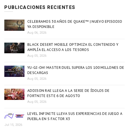
PUBLICACIONES RECIENTES
CELEBRAMOS 30 AÑOS DE QUAKE™ | NUEVO EPISODIO
YA DISPONIBLE
Aug 06, 2026
BLACK DESERT MOBILE OPTIMIZA EL CONTENIDO Y
AMPLÍA EL ACCESO A LOS TESOROS
Aug 05, 2026
YU-GI-OH! MASTER DUEL SUPERA LOS 100 MILLONES DE
DESCARGAS
Aug 05, 2026
ADDISON RAE LLEGA A LA SERIE DE ÍDOLOS DE
FORTNITE ESTE 6 DE AGOSTO
Aug 05, 2026
LEVEL INFINITE LLEVA SUS EXPERIENCIAS DE JUEGO A
PUEBLA EN S FACTOR X3
Jul 15, 2026