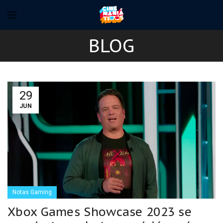
BLOG
29
JUN
Notas Gaming
Xbox Games Showcase 2023 se