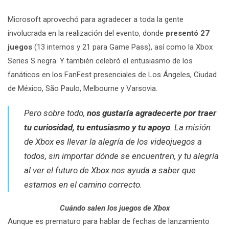
Microsoft
aprovechó para agradecer a toda la gente
involucrada en la realización del evento, donde
presentó 27
juegos
(13 internos y 21 para
Game Pass), así como la
Xbox
Series S negra. Y también celebró el entusiasmo de los
fanáticos en los FanFest presenciales de Los Ángeles, Ciudad
de México, São Paulo, Melbourne y Varsovia.
Pero sobre todo,
nos gustaría agradecerte por traer
tu curiosidad, tu entusiasmo y tu apoyo
. La misión
de Xbox es llevar la alegría de los videojuegos a
todos, sin importar dónde se encuentren, y tu alegría
al ver el futuro de Xbox nos ayuda a saber que
estamos en el camino correcto.
Cuándo salen los juegos de Xbox
Aunque es prematuro para hablar de fechas de lanzamiento