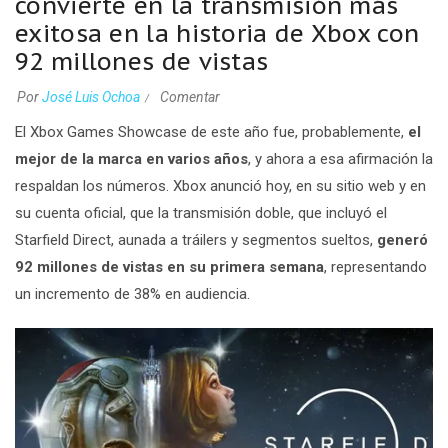
convierte en la transmisión más
exitosa en la historia de Xbox con
92 millones de vistas
Por
José Luis Ochoa
Comentar
El
Xbox Games Showcase
de este año fue, probablemente,
el
mejor de la marca en varios años
, y ahora a esa afirmación la
respaldan los números.
Xbox anunció hoy, en su sitio web y en
su cuenta oficial, que la transmisión doble, que incluyó el
Starfield Direct, aunada a tráilers y segmentos sueltos,
generó
92 millones de vistas en su primera semana
, representando
un incremento de 38% en audiencia.