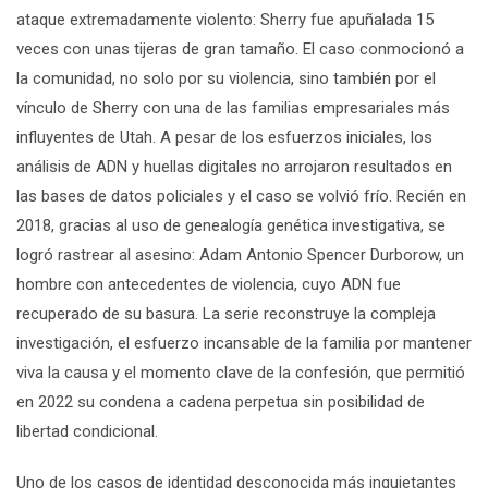
ataque extremadamente violento: Sherry fue apuñalada 15
veces con unas tijeras de gran tamaño. El caso conmocionó a
la comunidad, no solo por su violencia, sino también por el
vínculo de Sherry con una de las familias empresariales más
influyentes de Utah. A pesar de los esfuerzos iniciales, los
análisis de ADN y huellas digitales no arrojaron resultados en
las bases de datos policiales y el caso se volvió frío. Recién en
2018, gracias al uso de genealogía genética investigativa, se
logró rastrear al asesino: Adam Antonio Spencer
Durborow
, un
hombre con antecedentes de violencia, cuyo ADN fue
recuperado de su basura. La serie reconstruye la compleja
investigación, el esfuerzo incansable de la familia por mantener
viva la causa y el momento clave de la confesión, que permitió
en 2022 su condena a cadena perpetua sin posibilidad de
libertad condicional.
U
no de los casos de identidad desconocida más inquietantes