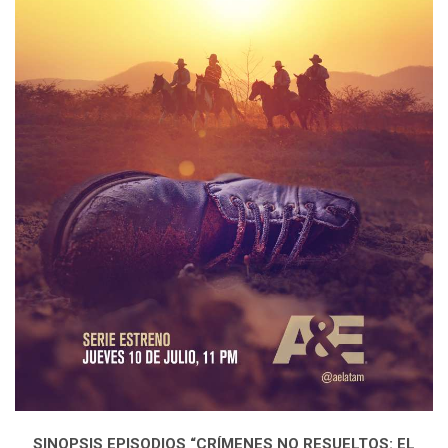
SINOPSIS
EPISODIOS “
CRÍMENES NO RESUELTOS:
EL