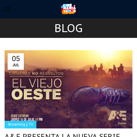
BLOG
05
JUL
Streaming y TV
A&E PRESENTA LA NUEVA SERIE