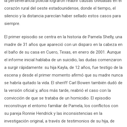
la perseverancia
policial
lograron reabrir causas olvidadas en el
corazón rural del oeste estadounidense, donde el tiempo, el
silencio y la distancia parecían haber
sellado estos casos para
siempre.
El primer episodio se centra en
la historia
de Pamela Shelly, una
madre de 31 años que apareció con un disparo en la cabeza en
el baño de su casa en Cuero, Texas, en enero de 2001. Aunque
el informe inicial hablaba de un suicidio, las dudas comenzaron
a surgir rápidamente: su hija Kayla, de 12 años, fue testigo de la
escena y desde el primer momento afirmó que su madre nunca
se habría quitado la vida. El sheriff Carl Bowen también dudó de
la versión oficial y, años más tarde, reabrió el caso con la
convicción de que se trataba de un homicidio. El episodio
reconstruye el entorno familiar de Pamela, los conflictos con
su pareja Ronnie Hendrick y las inconsistencias en la
investigación original, a través de testimonios de su hija, de