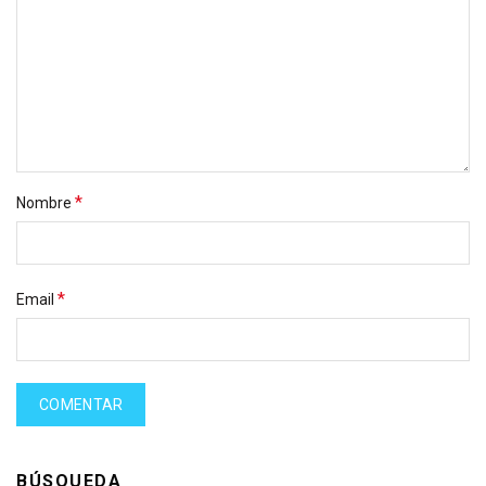
*
Nombre
*
Email
BÚSQUEDA