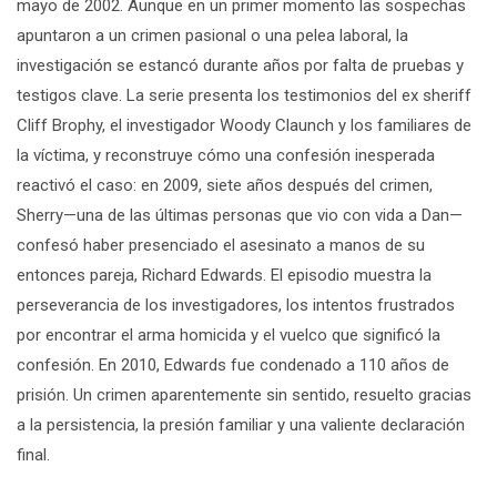
mayo de 2002. Aunque en un primer momento las sospechas
apuntaron a un crimen pasional o una pelea laboral, la
investigación se estancó durante años por falta de pruebas y
testigos clave. La serie presenta los testimonios del ex sheriff
Cliff
Brophy
, el investigador Woody
Claunch
y los familiares de
la víctima, y reconstruye cómo una confesión inesperada
reactivó el caso: en 2009, siete años después del crimen,
Sherry—una de las últimas personas que vio con vida a Dan—
confesó haber presenciado el asesinato a manos de su
entonces pareja, Richard Edwards. El episodio muestra la
perseverancia de los investigadores, los intentos frustrados
por encontrar el arma homicida y el vuelco que significó la
confesión. En 2010, Edwards fue condenado a 110 años de
prisión. Un crimen aparentemente sin sentido, resuelto gracias
a la persistencia, la presión familiar y una valiente declaración
final.