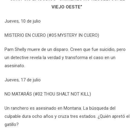
VIEJO OESTE
”
Jueves
, 10 de julio
MISTERIO EN CUERO (#05 MYSTERY IN CUERO)
Pam
Shelly muere de un disparo. Creen que fue suicidio, pero
un detective revela la verdad y transforma el caso en un
asesinato.
Jueves
, 17 de julio
NO MATARÁS (#02 THOU SHALT NOT KILL)
Un ranchero es asesinado en Montana. La búsqueda del
culpable dura ocho años y cruza tres estados. ¿Quién apretó el
gatillo?