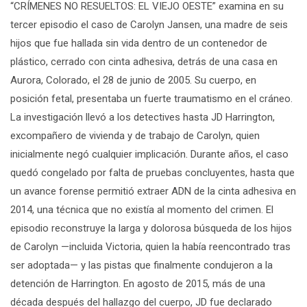
“CRÍMENES NO RESUELTOS: EL VIEJO OESTE”
examina e
n su
tercer episodio e
l caso de Carolyn Jansen, una madre de seis
hijos que fue hallada sin vida dentro de un contenedor de
plástico, cerrado con cinta adhesiva, detrás de una casa en
Aurora, Colorado, el 28 de junio de 2005. Su cuerpo, en
posición fetal, presentaba un fuerte traumatismo en el cráneo.
La investigación llevó a los detectives hasta JD Harrington,
excompañero de vivienda y de trabajo de Carolyn, quien
inicialmente negó cualquier implicación. Durante años, el caso
quedó congelado por falta de pruebas concluyentes, hasta que
un avance forense permitió extraer ADN de la cinta adhesiva en
2014, una técnica que no existía al momento del crimen. El
episodio reconstruye la larga y dolorosa búsqueda de los hijos
de Carolyn —incluida Victoria, quien la había reencontrado tras
ser adoptada— y las pistas que finalmente condujeron a la
detención de Harrington. En agosto de 2015, más de una
década después del hallazgo del cuerpo, JD fue declarado