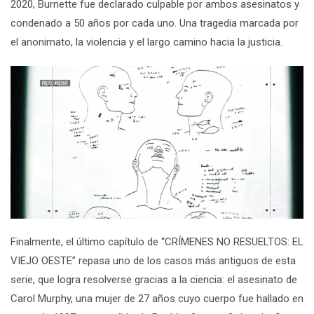
2020,
Burnette
fue declarado culpable por ambos
asesinatos y
condenado a 50 años por cada uno. Una tragedia marcada por
el anonimato, la violencia y el largo camino hacia la justicia.
Finalmente, e
l
último
capítulo de
“CRÍMENES NO RESUELTOS:
EL
VIEJO OESTE”
repasa
uno de los casos más antiguos
de esta
serie,
que logra resolverse gracias a la ciencia: el asesinato de
Carol Murphy, una mujer de 27 años cuyo cuerpo fue hallado en