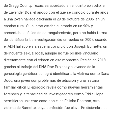
de Gregg County, Texas
, es abordado en el quinto episodio
: el
de
Lavender
Doe
, el apodo con el que se conoció durante años
a una joven hallada calcinada el 29 de octubre de 2006, en un
camino rural. Su cuerpo estaba quemado en un 90% y
presentaba señales de estrangulamiento, pero no había forma
de identificarla. La investigación dio un vuelco en 2007, cuando
el ADN hallado en la escena coincidió con Joseph
Burnette
, un
delincuente sexual local, aunque no fue posible vincularlo
directamente con el crimen en ese momento. Recién en 2018,
gracias al trabajo del DNA
Doe
Project y al avance de la
genealogía genética, se logró identificar a la víctima como Dana
Dodd, una joven con problemas de adicción y una historia
familiar difícil. El episodio revela cómo nuevas herramientas
forenses y la tenacidad de investigadores como Eddie Hope
permitieron unir este caso con el de
Felisha
Pearson, otra
víctima de
Burnette
, cuya confesión fue clave. En diciembre de