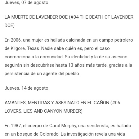
Jueves
, 07 de agosto
LA MUERTE DE LAVENDER DOE (#04 THE DEATH OF LAVENDER
DOE)
En 2006, una mujer es hallada calcinada en un campo petrolero
de
Kilgore
, Texas. Nadie sabe quién es, pero el caso
conmociona a la comunidad. Su identidad y la de su asesino
seguirán sin descubrirse hasta 13 años más tarde, gracias a la
persistencia de un agente del pueblo.
Jueves
, 14 de agosto
AMANTES, MENTIRAS Y ASESINATO EN EL CAÑON (#06
LOVERS, LIES AND CANYON MURDER)
En 1987, el cuerpo de Carol Murphy, una senderista, es hallado
en un bosque de Colorado. La investigación revela una vida