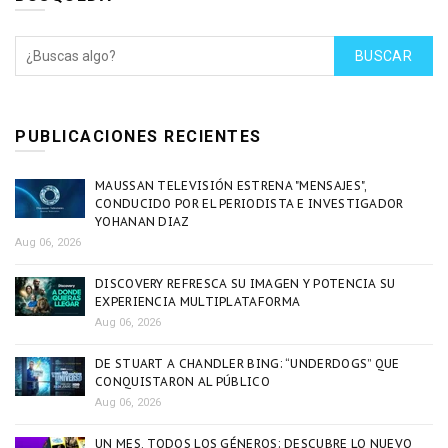
BUSCAR
PUBLICACIONES RECIENTES
MAUSSAN TELEVISIÓN ESTRENA "MENSAJES",
CONDUCIDO POR EL PERIODISTA E INVESTIGADOR
YOHANAN DIAZ
Aug 06, 2026
DISCOVERY REFRESCA SU IMAGEN Y POTENCIA SU
EXPERIENCIA MULTIPLATAFORMA
Aug 06, 2026
DE STUART A CHANDLER BING: “UNDERDOGS” QUE
CONQUISTARON AL PÚBLICO
Aug 06, 2026
UN MES, TODOS LOS GÉNEROS: DESCUBRE LO NUEVO