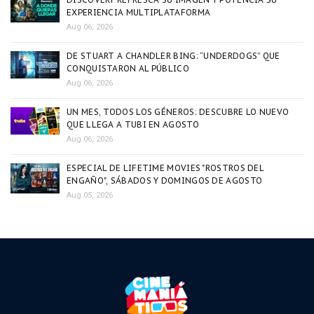
EXPERIENCIA MULTIPLATAFORMA
Aug 06, 2026
DE STUART A CHANDLER BING: “UNDERDOGS” QUE
CONQUISTARON AL PÚBLICO
Aug 06, 2026
UN MES, TODOS LOS GÉNEROS: DESCUBRE LO NUEVO
QUE LLEGA A TUBI EN AGOSTO
Aug 06, 2026
ESPECIAL DE LIFETIME MOVIES "ROSTROS DEL
ENGAÑO", SÁBADOS Y DOMINGOS DE AGOSTO
Aug 05, 2026