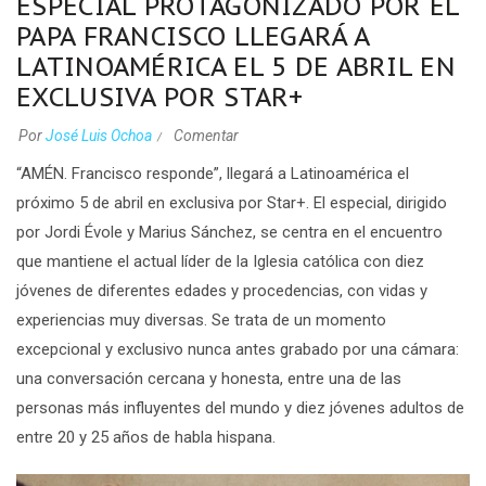
ESPECIAL PROTAGONIZADO POR EL
PAPA FRANCISCO LLEGARÁ A
LATINOAMÉRICA EL 5 DE ABRIL EN
EXCLUSIVA POR STAR+
Por
José Luis Ochoa
Comentar
“
AMÉN. Francisco responde”,
llegará a Latinoamérica el
próximo 5 de abril en exclusiva por Star+. El especial, dirigido
por
Jordi Évole
y
Marius Sánchez
, se centra en el encuentro
que mantiene el actual líder de la Iglesia católica con diez
jóvenes de diferentes edades y procedencias, con vidas y
experiencias muy diversas. Se trata de un momento
excepcional y exclusivo nunca antes grabado por una cámara:
una conversación cercana y honesta, entre una de las
personas más influyentes del mundo y diez jóvenes adultos de
entre 20 y 25 años de habla hispana.