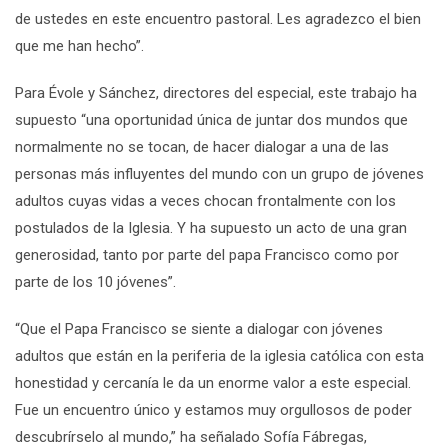
de ustedes en este encuentro pastoral. Les agradezco el bien
que me han hecho”.
Para Évole y Sánchez, directores del especial, este trabajo ha
supuesto “
una oportunidad única de juntar dos mundos que
normalmente no se tocan, de hacer dialogar a una de las
personas más influyentes del mundo con un grupo de jóvenes
adultos cuyas vidas a veces chocan frontalmente con los
postulados de la Iglesia. Y ha supuesto un acto de una gran
generosidad, tanto por parte del papa Francisco como por
parte de los 10 jóvenes”.
“
Que el Papa Francisco se siente a dialogar con jóvenes
adultos que están en la periferia de la iglesia católica con esta
honestidad y cercanía le da un enorme valor a este especial.
Fue un encuentro único y estamos muy orgullosos de poder
descubrírselo al mundo,”
ha señalado
Sofía Fábregas,