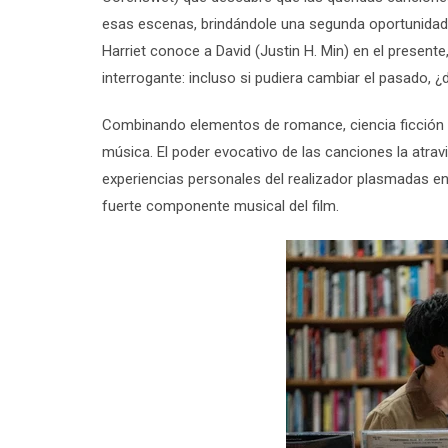
esas escenas, brindándole una segunda oportunidad p
Harriet conoce a David (Justin H. Min) en el prese
interrogante: incluso si pudiera cambiar el pasado, ¿
Combinando elementos de romance, ciencia ficción y 
música. El poder evocativo de las canciones la atrav
experiencias personales del realizador plasmadas e
fuerte componente musical del film.