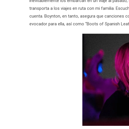
inevitablemente los embarcan en un viaje al pasado,
transporta a los viajes en ruta con mi familia. Esc
cuenta. Boynton, en tanto, asegura que canciones 
evocador para ella, así como “Boots of Spanish Leat