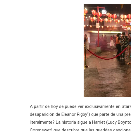
A partir de hoy se puede ver exclusivamente en Star+ 
desaparición de Eleanor Rigby”) que parte de una pre
literalmente? La historia sigue a Harriet (Lucy Boynt
Corenswet) que descubre que las queridas canciones