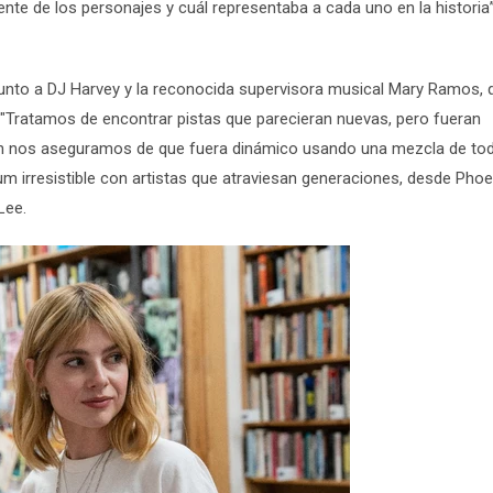
ente de los personajes y cuál representaba a cada uno en la historia”
 junto a DJ Harvey y la reconocida supervisora musical Mary Ramos, 
"Tratamos de encontrar pistas que parecieran nuevas, pero fueran
ién nos aseguramos de que fuera dinámico usando una mezcla de tod
álbum irresistible con artistas que atraviesan generaciones, desde Pho
Lee.