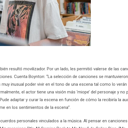
ién resultó movilizador. Por un lado, les permitió valerse de las ca
ciones. Cuenta Boynton: “La selección de canciones se mantuvieron
 muy inusual poder vivir en el tono de una escena tal como lo verán
rmalmente, el actor tiene una visión más ‘miope’ del personaje y no
 Pude adaptar y curar la escena en función de cómo la recibiría la au
e en los sentimientos de la escena”.
recuerdos personales vinculados a la música. Al pensar en canciones