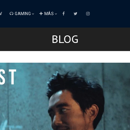
V
GAMING
MÁS
BLOG