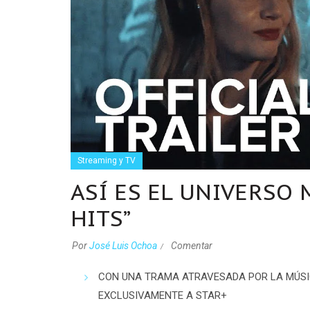
Streaming y TV
ASÍ ES EL UNIVERSO 
HITS”
Por
José Luis Ochoa
Comentar
CON UNA TRAMA ATRAVESADA POR LA MÚSIC
EXCLUSIVAMENTE A STAR+