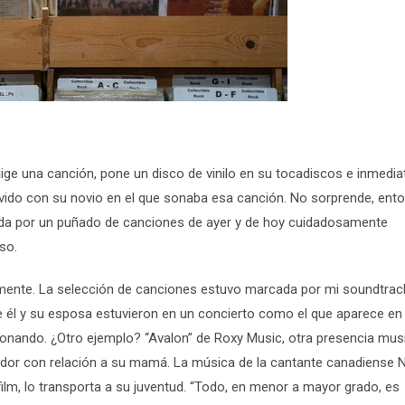
z: elige una canción, pone un disco de vinilo en su tocadiscos e inmed
ivido con su novio en el que sonaba esa canción. No sorprende, ent
tuida por un puñado de canciones de ayer y de hoy cuidadosamente
so.
ente. La selección de canciones estuvo marcada por mi soundtrac
 él y su esposa estuvieron en un concierto como el que aparece en 
sonando. ¿Otro ejemplo? “Avalon” de Roxy Music, otra presencia mus
lizador con relación a su mamá. La música de la cantante canadiense N
 film, lo transporta a su juventud. “Todo, en menor a mayor grado, es