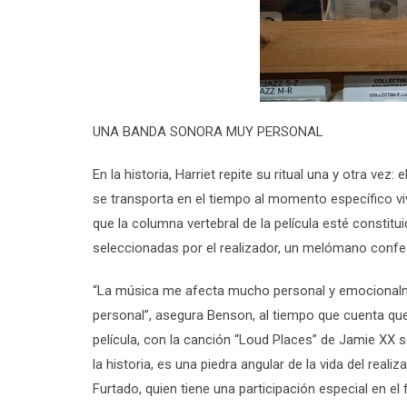
UNA BANDA SONORA MUY PERSONAL
En la historia, Harriet repite su ritual una y otra ve
se transporta en el tiempo al momento específico v
que la columna vertebral de la película esté consti
seleccionadas por el realizador, un melómano confe
“La música me afecta mucho personal y emocionalm
personal”, asegura Benson, al tiempo que cuenta que
película, con la canción “Loud Places” de Jamie XX 
la historia, es una piedra angular de la vida del rea
Furtado, quien tiene una participación especial en el