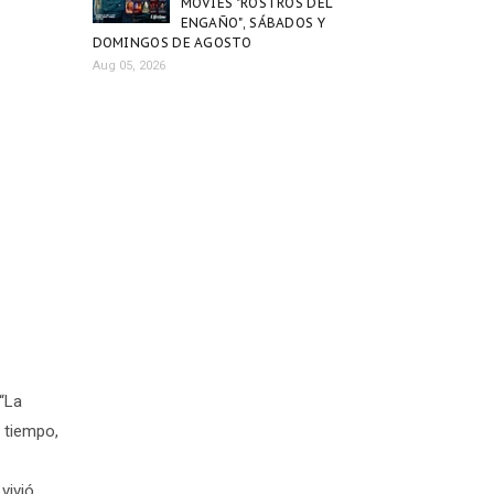
MOVIES "ROSTROS DEL
ENGAÑO", SÁBADOS Y
DOMINGOS DE AGOSTO
Aug 05, 2026
(“La
l tiempo,
vivió