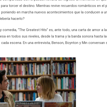
ara torcer el destino. Mientras revive recuerdos románticos en el 
nte, poniendo en marcha nuevos acontecimientos que la conducen a u
debería hacerlo?
comedia, “The Greatest Hits” es, ante todo, una carta de amor a la
iesa en todos sus niveles, desde la trama y la banda sonora hasta la
n cada escena. En una entrevista, Benson, Boynton y Min conversan 