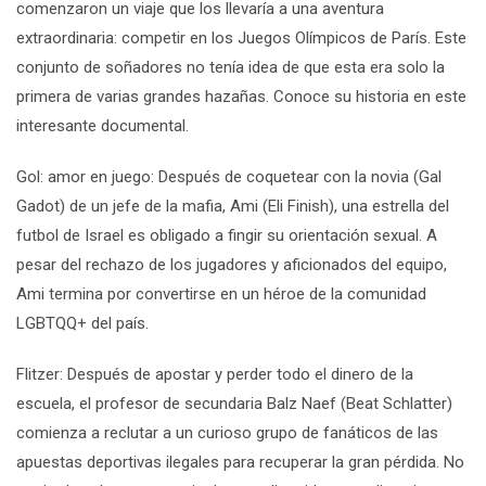
comenzaron un viaje que los llevaría a una aventura
extraordinaria: competir en los Juegos Olímpicos de Par
í
s. Este
conjunto de soñadores no tenía idea de que esta era solo la
primera de varias grandes hazañas. Conoce su historia en este
interesante documental.
Gol: amor en juego
:
Después de coquetear con la novia (Gal
Gadot) de un jefe de la mafia, Ami (Eli Finish), una estrella del
futbol de Israel es obligado a fingir su orientación sexual. A
pesar del rechazo de los jugadores y aficionados del equipo,
Ami termina por convertirse en un héroe de la comunidad
LGBTQQ+ del país.
Flitzer:
Después de apostar y perder todo el dinero de la
escuela, el profesor de secundaria Balz Naef (Beat Schlatter)
comienza a reclutar a un curioso grupo de fanáticos de las
apuestas deportivas ilegales para recuperar la gran pérdida. No