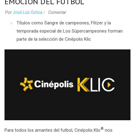
EMOCIÓN DEL FUTBOL
Por
José Luis Ochoa
Comentar
Títulos como
Sangre de campeones, Flitzer
y la
temporada especial de
Los Súpercampeones
forman
parte de la selección de Cinépolis Klic
®
Para todos los amantes del futbol, Cinépolis Klic
nos