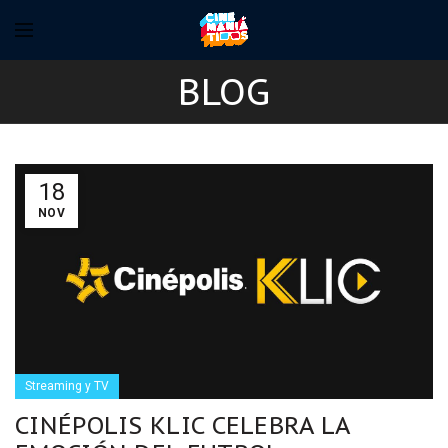
BLOG
18
NOV
Streaming y TV
CINÉPOLIS KLIC CELEBRA LA