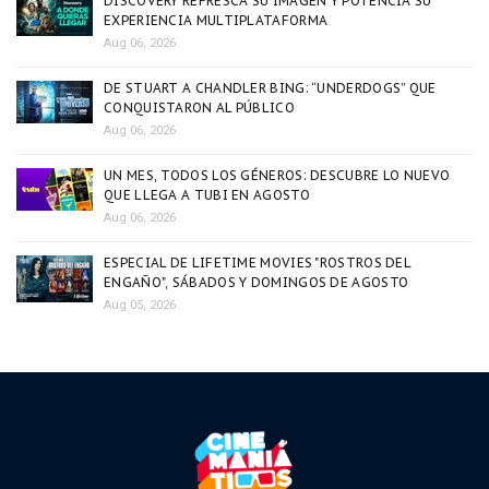
DISCOVERY REFRESCA SU IMAGEN Y POTENCIA SU
EXPERIENCIA MULTIPLATAFORMA
Aug 06, 2026
DE STUART A CHANDLER BING: “UNDERDOGS” QUE
CONQUISTARON AL PÚBLICO
Aug 06, 2026
UN MES, TODOS LOS GÉNEROS: DESCUBRE LO NUEVO
QUE LLEGA A TUBI EN AGOSTO
Aug 06, 2026
ESPECIAL DE LIFETIME MOVIES "ROSTROS DEL
ENGAÑO", SÁBADOS Y DOMINGOS DE AGOSTO
Aug 05, 2026