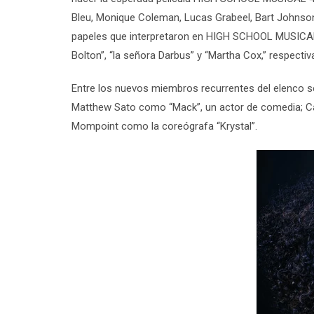
Bleu, Monique Coleman, Lucas Grabeel, Bart Johnson
papeles que interpretaron en
HIGH SCHOOL MUSICA
Bolton”, “la señora Darbus” y “Martha Cox,” respecti
Entre los nuevos miembros recurrentes del elenco 
Matthew Sato como “Mack”, un actor de comedia; Cait
Mompoint como la coreógrafa “Krystal”.