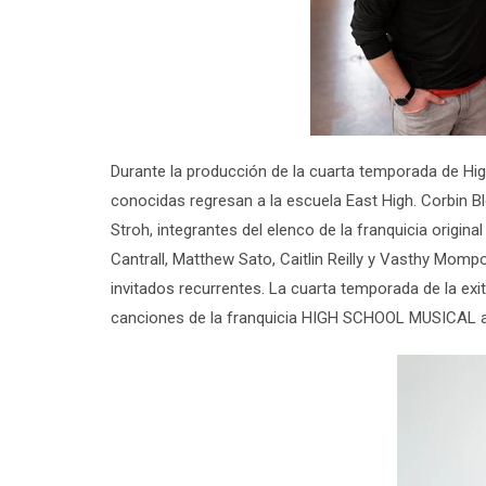
Durante la producción de la cuarta temporada de
Hig
conocidas regresan a la escuela East High.
Corbin B
Stroh
, integrantes del elenco de la franquicia original
Cantrall, Matthew Sato, Caitlin Reilly
y
Vasthy Mompo
invitados recurrentes. La cuarta temporada de la exi
canciones de la franquicia
HIGH SCHOOL MUSICAL