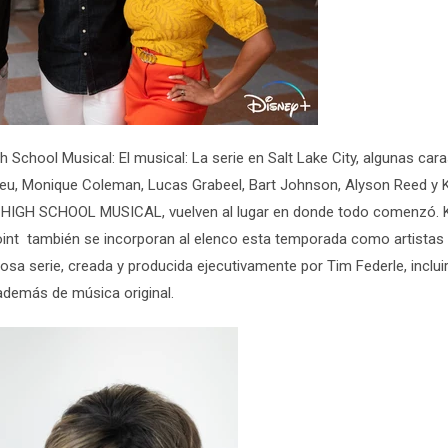
h School Musical: El musical: La serie
en Salt Lake City, algunas car
leu, Monique Coleman, Lucas Grabeel, Bart Johnson, Alyson Reed
y
HIGH SCHOOL MUSICAL
,
vuelven al lugar en donde todo comenzó.
int
también se incorporan al elenco esta temporada como artistas
tosa serie, creada y producida ejecutivamente por Tim Federle, inclui
además de música original.