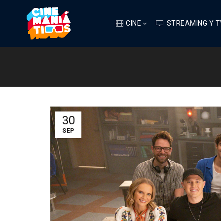
CINE
STREAMING Y T
30
SEP