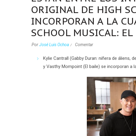
ORIGINAL DE HIGH S
INCORPORAN A LA CU
SCHOOL MUSICAL: EL 
Por
José Luis Ochoa
Comentar
Kylie Cantrall (Gabby Duran: niñera de áliens,
y Vasthy Mompoint (El baile) se incorporan a 