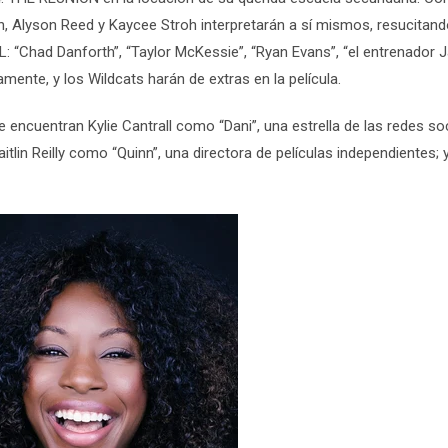
, Alyson Reed y Kaycee Stroh interpretarán a sí mismos, resucitand
L
:
“Chad Danforth”, “Taylor McKessie”, “Ryan Evans”, “el entrenador 
vamente, y los
Wildcats harán de extras en la película
.
se encuentran
Kylie Cantrall como “Dani”, una estrella de las redes soc
lin Reilly como “Quinn”, una directora de películas independientes; 