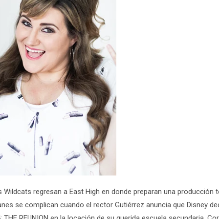
 Wildcats regresan a East High en donde preparan una producción t
lanes se complican cuando el rector Gutiérrez anuncia que Disney de
: THE REUNION
en la locación de su querida escuela secundaria.
Cor