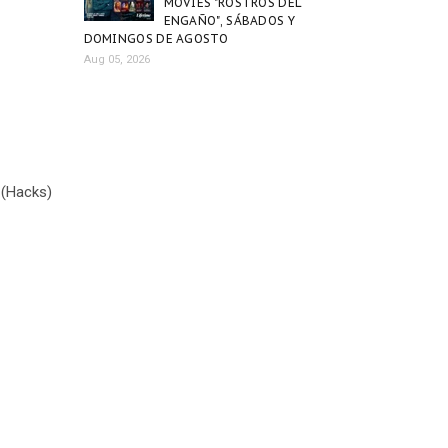
MOVIES "ROSTROS DEL
ENGAÑO", SÁBADOS Y
DOMINGOS DE AGOSTO
Aug 05, 2026
y (Hacks)