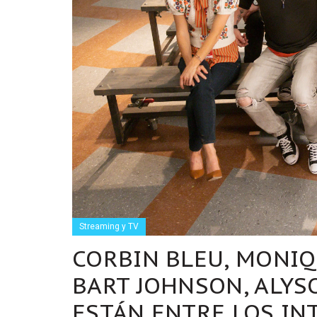
Streaming y TV
CORBIN BLEU, MONIQ
BART JOHNSON, ALYS
ESTÁN ENTRE LOS IN