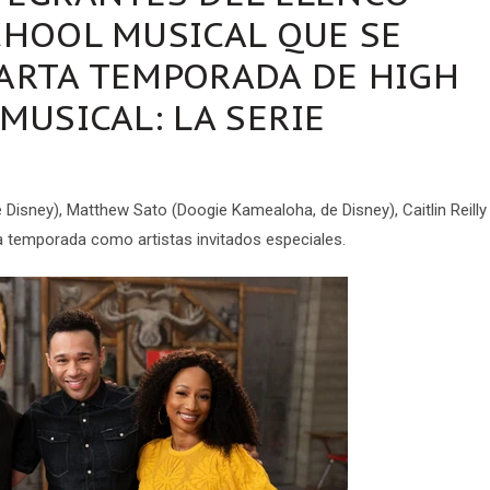
CHOOL MUSICAL QUE SE
ARTA TEMPORADA DE HIGH
MUSICAL: LA SERIE
 de Disney), Matthew Sato
(Doogie Kamealoha, de Disney),
Caitlin Reill
la temporada como artistas invitados especiales.