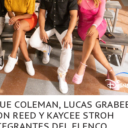
UE COLEMAN, LUCAS GRABEE
ON REED Y KAYCEE STROH
TEGRANTES DEL ELENCO