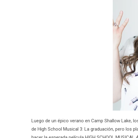
Luego de un épico verano en Camp Shallow Lake, los
de
High School Musical 3: La graduación
, pero los p
hacer la esperada película
HIGH SCHOOL MUSICAL 4