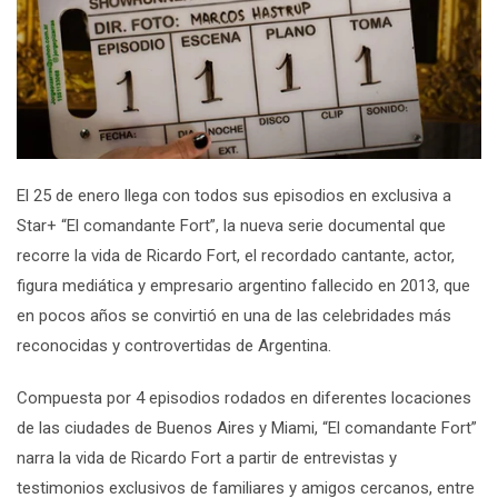
El 25 de enero llega con todos sus episodios en exclusiva a
Star+ “
El comandante Fort
”, la nueva serie documental que
recorre la vida de
Ricardo Fort
, el recordado cantante, actor,
figura mediática y empresario argentino fallecido en 2013, que
en pocos años se convirtió en una de las celebridades más
reconocidas y controvertidas de Argentina.
Compuesta por 4 episodios rodados en diferentes locaciones
de las ciudades de Buenos Aires y Miami, “
El comandante Fort
”
narra la vida de
Ricardo Fort
a partir de entrevistas y
testimonios exclusivos de familiares y amigos cercanos, entre