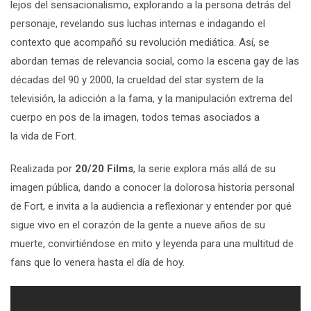
lejos del sensacionalismo, explorando a la persona detrás del
personaje, revelando sus luchas internas e indagando el
contexto que acompañó su revolución mediática. Así, se
abordan temas de relevancia social, como la escena gay de las
décadas del 90 y 2000, la crueldad del
star system
de la
televisión, la adicción a la fama, y la manipulación extrema del
cuerpo en pos de la imagen, todos temas asociados a
la vida de
Fort
.
Realizada por
20/20 Films
, l
a serie
explora más allá de su
imagen pública, dando a conocer la dolorosa historia personal
de
Fort
,
e invita a la audiencia a reflexionar y entender por qué
sigue vivo en el corazón de la gente a nueve años de su
muerte, convirtiéndose en mito y leyenda para una multitud de
fans que lo venera hasta el día de hoy.