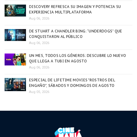
DISCOVERY REFRESCA SU IMAGEN Y POTENCIA SU
EXPERIENCIA MULTIPLATAFORMA
Aug 06, 2026
DE STUART A CHANDLER BING: “UNDERDOGS” QUE
CONQUISTARON AL PÚBLICO
Aug 06, 2026
UN MES, TODOS LOS GÉNEROS: DESCUBRE LO NUEVO
QUE LLEGA A TUBI EN AGOSTO
Aug 06, 2026
ESPECIAL DE LIFETIME MOVIES "ROSTROS DEL
ENGAÑO", SÁBADOS Y DOMINGOS DE AGOSTO
Aug 05, 2026