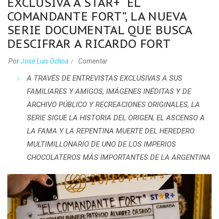
EXCLUSIVA A STAR+ “EL
COMANDANTE FORT”, LA NUEVA
SERIE DOCUMENTAL QUE BUSCA
DESCIFRAR A RICARDO FORT
Por
José Luis Ochoa
Comentar
A TRAVÉS DE ENTREVISTAS EXCLUSIVAS A SUS
FAMILIARES Y AMIGOS, IMÁGENES INÉDITAS Y DE
ARCHIVO PÚBLICO Y RECREACIONES ORIGINALES, LA
SERIE SIGUE LA HISTORIA DEL ORIGEN, EL ASCENSO A
LA FAMA Y LA REPENTINA MUERTE DEL HEREDERO
MULTIMILLONARIO DE UNO DE LOS IMPERIOS
CHOCOLATEROS MÁS IMPORTANTES DE LA ARGENTINA