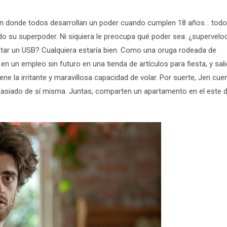
n donde todos desarrollan un poder cuando cumplen 18 años… tod
o su superpoder. Ni siquiera le preocupa qué poder sea: ¿supervelo
nectar un USB? Cualquiera estaría bien. Como una oruga rodeada de
n un empleo sin futuro en una tienda de artículos para fiesta, y sal
ne la irritante y maravillosa capacidad de volar. Por suerte, Jen cue
asiado de sí misma. Juntas, comparten un apartamento en el este 