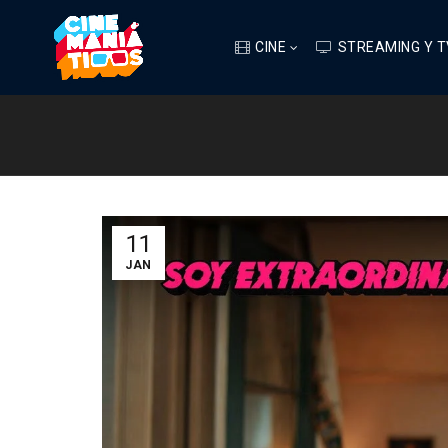
CINE
STREAMING Y T
11
JAN