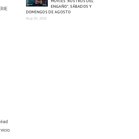
MOVIES "ROSTROS DEL
ENGAÑO", SÁBADOS Y
ERIE
DOMINGOS DE AGOSTO
Aug 05, 2026
réad
vicio