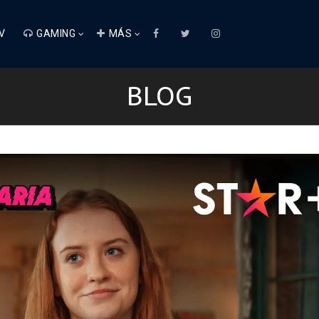
V
GAMING
MÁS
BLOG