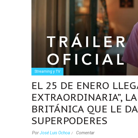
Streaming y TV
EL 25 DE ENERO LLEG
EXTRAORDINARIA”, L
BRITÁNICA QUE LE DA
SUPERPODERES
Por
José Luis Ochoa
Comentar