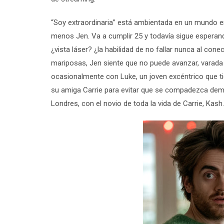
“
Soy extraordinaria
”
está ambientada en un mundo e
menos Jen. Va a cumplir 25 y todavía sigue esperand
¿vista láser? ¿la habilidad de no fallar nunca al co
mariposas, Jen siente que no puede avanzar, varada e
ocasionalmente con Luke, un joven excéntrico que tie
su amiga Carrie para evitar que se compadezca dem
Londres, con el novio de toda la vida de Carrie, Kash.