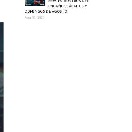
MOVIES "ROSTROS DEL
ENGAÑO", SÁBADOS Y
DOMINGOS DE AGOSTO
Aug 05, 2026