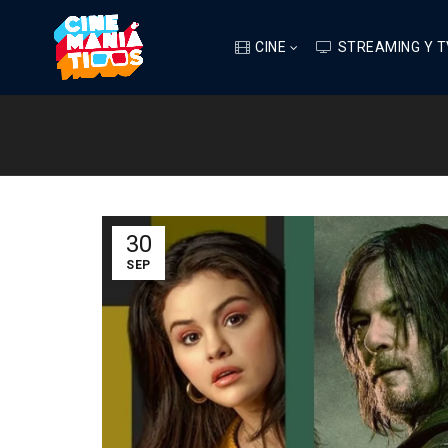
CINE
STREAMING Y T
30
SEP