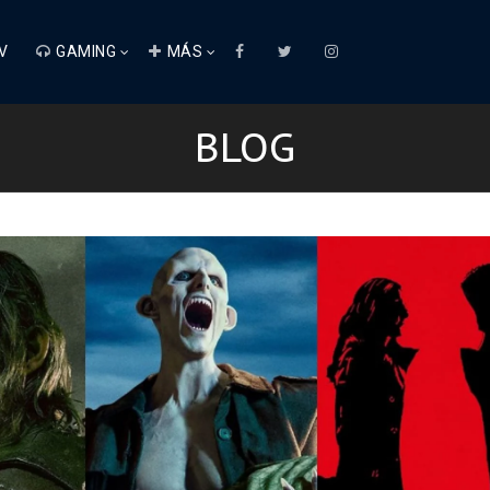
V
GAMING
MÁS
BLOG