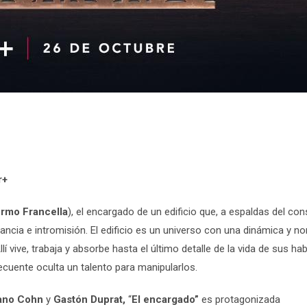
r+
ermo Francella
), el encargado de un edificio que, a espaldas del co
ancia e intromisión. El edificio es un universo con una dinámica y n
lí vive, trabaja y absorbe hasta el último detalle de la vida de sus hab
ecuente oculta un talento para manipularlos.
ano Cohn
y
Gastón Duprat,
“
El encargado”
es protagonizada