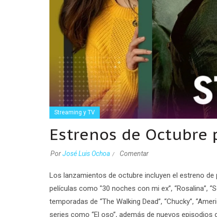
Streaming y TV
Estrenos de Octubre 
Por
José Luis Ochoa
Comentar
Los lanzamientos de octubre incluyen el estreno de
películas como "30 noches con mi ex”, “Rosalina”, “Son
temporadas de “The Walking Dead”, “Chucky”, “Americ
series como “El oso”, además de nuevos episodios d