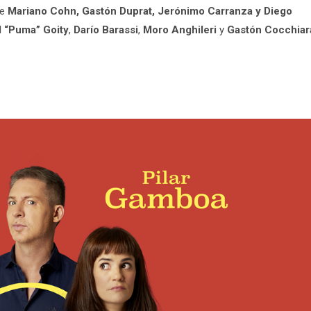
de
Mariano Cohn, Gastón Duprat, Jerónimo Carranza y Diego
l “Puma” Goity
,
Darío Barassi
,
Moro Anghileri
y
Gastón Cocchiar