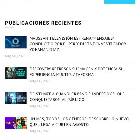
PUBLICACIONES RECIENTES
MAUSSAN TELEVISIÓN ESTRENA "MENSAJES",
CONDUCIDO POR EL PERIODISTA E INVESTIGADOR
YOHANAN DIAZ
Aug 06, 2026
DISCOVERY REFRESCA SU IMAGEN Y POTENCIA SU
EXPERIENCIA MULTIPLATAFORMA
Aug 06, 2026
DE STUART A CHANDLER BING: “UNDERDOGS” QUE
CONQUISTARON AL PÚBLICO
Aug 06, 2026
UN MES, TODOS LOS GÉNEROS: DESCUBRE LO NUEVO
QUE LLEGA A TUBI EN AGOSTO
Aug 06, 2026