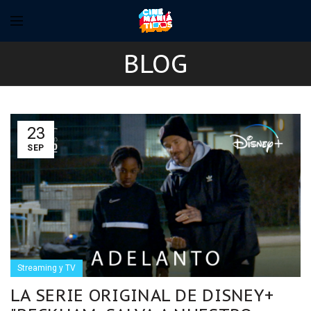
BLOG
23
SEP
Streaming y TV
LA SERIE ORIGINAL DE DISNEY+