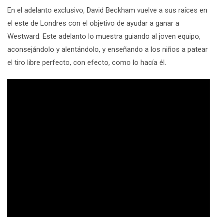
En el adelanto
exclusivo, David Beckham vuelve a sus raíces en
el este de Londres con el objetivo de ayudar a ganar a
Westward. Este adelanto lo muestra guiando al joven equipo,
aconsejándolo y alentándolo, y enseñando a los niños a patear
el tiro libre perfecto, con efecto, como lo hacía él.