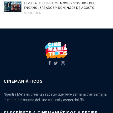
ESPECIAL DE LIFETIME MOVIES "ROSTROS DEL
ENGAÑO", SÁBADOS Y DOMINGOS DE AGOSTO
Aug 05, 2026
CINEMANIÁTICOS
Nuestra Meta es crear un espacio que lleve semana tras semana
lo mejor del mundo del cine cultural y comercial. 🥰
SUSCRÍBETE A CINEMANIÁTICOS Y RECIBE