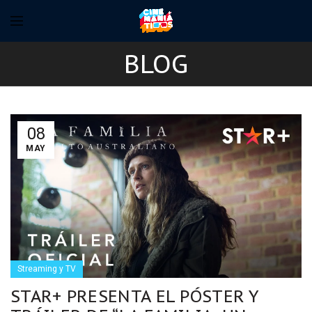
BLOG
08
MAY
Streaming y TV
STAR+ PRESENTA EL PÓSTER Y