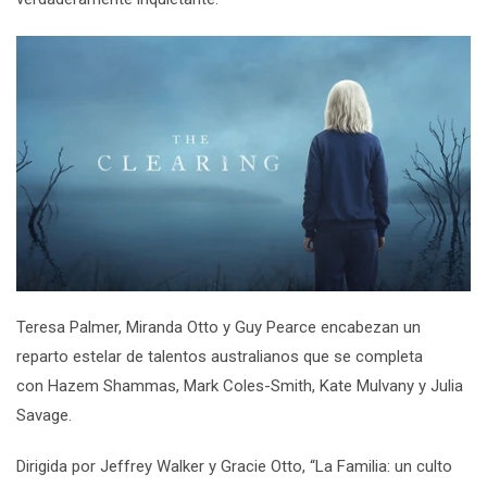
Teresa Palmer
,
Miranda Otto
y
Guy Pearce
encabezan un
reparto estelar de talentos australianos que se completa
con
Hazem Shammas
,
Mark Coles-Smith
,
Kate Mulvany
y
Julia
Savage
.
Dirigida por
Jeffrey Walker
y
Gracie Otto
,
“
La Familia: un culto