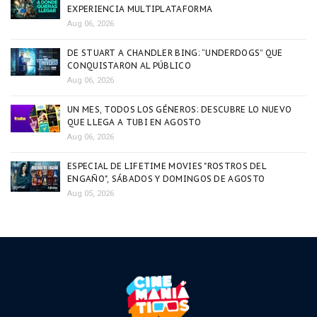
EXPERIENCIA MULTIPLATAFORMA
Aug 06, 2026
DE STUART A CHANDLER BING: “UNDERDOGS” QUE
CONQUISTARON AL PÚBLICO
Aug 06, 2026
UN MES, TODOS LOS GÉNEROS: DESCUBRE LO NUEVO
QUE LLEGA A TUBI EN AGOSTO
Aug 06, 2026
ESPECIAL DE LIFETIME MOVIES "ROSTROS DEL
ENGAÑO", SÁBADOS Y DOMINGOS DE AGOSTO
Aug 05, 2026