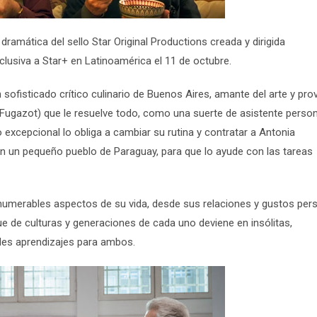
 dramática
del sello Star Original Productions creada y dirigida
xclusiva a Star+ en Latinoamérica el 11 de octubre.
n sofisticado crítico culinario de Buenos Aires, amante del arte y pro
 Fugazot
) que le resuelve todo, como una suerte de asistente perso
 excepcional lo obliga a cambiar su rutina y contratar a Antonia
 en un pequeño pueblo de Paraguay, para que lo ayude con las tareas
nnumerables aspectos de su vida, desde sus relaciones y gustos per
ue de culturas y generaciones de cada uno deviene en insólitas,
ndes aprendizajes para ambos.