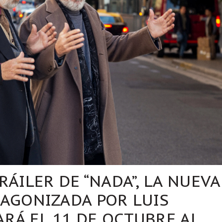
RÁILER DE “NADA”, LA NUEVA
TAGONIZADA POR LUIS
RÁ EL 11 DE OCTUBRE AL