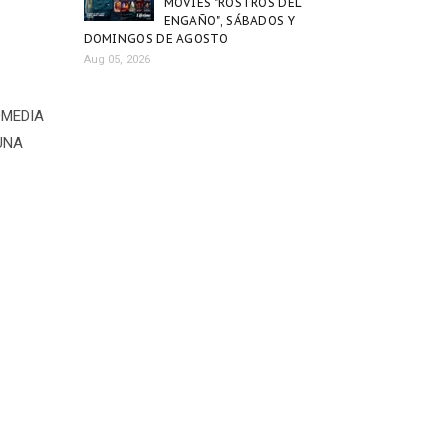
MOVIES "ROSTROS DEL
ENGAÑO", SÁBADOS Y
DOMINGOS DE AGOSTO
Aug 05, 2026
OMEDIA
UNA