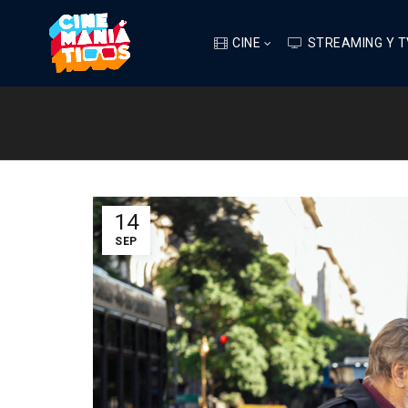
CINE
STREAMING Y T
14
SEP