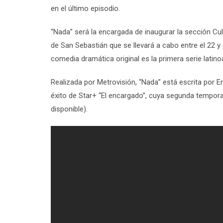
en el último episodio.
“Nada”
será la encargada de inaugurar la sección Cul
de San Sebastián
que se llevará a cabo entre el 22 y
comedia dramática original es la primera serie latino
Realizada por
Metrovisión
,
“Nada”
está escrita por
E
éxito de Star+
“El encargado”
, cuya segunda temporad
disponible).