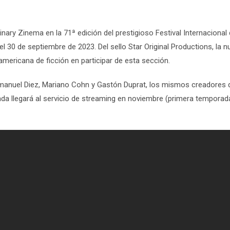
inary Zinema en la 71ª edición del prestigioso Festival Internacional
 el 30 de septiembre de 2023. Del sello Star Original Productions, la 
americana de ficción en participar de esta sección.
manuel Diez
,
Mariano Cohn
y
Gastón Duprat
, los mismos creadores 
a llegará al servicio de
streaming
en noviembre (primera temporad