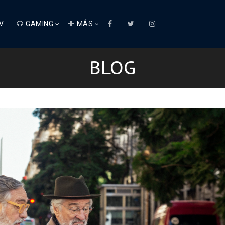
V
GAMING
MÁS
BLOG