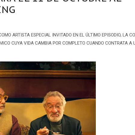
ING
COMO ARTISTA ESPECIAL INVITADO EN EL ÚLTIMO EPISODIO, LA C
ÓMICO CUYA VIDA CAMBIA POR COMPLETO CUANDO CONTRATA A 