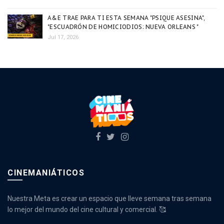
A&E TRAE PARA TI ESTA SEMANA "PSIQUE ASESINA",
"ESCUADRÓN DE HOMICIODIOS: NUEVA ORLEANS "
Jul 17, 2026
CINEMANIÁTICOS
Nuestra Meta es crear un espacio que lleve semana tras semana
lo mejor del mundo del cine cultural y comercial. 🥰