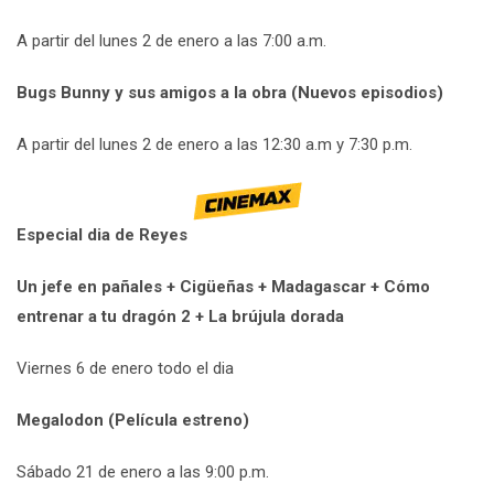
A partir del lunes 2 de enero a las 7:00 a.m.
Bugs Bunny y sus amigos a la obra (Nuevos episodios)
A partir del lunes 2 de enero a las 12:30 a.m y 7:30 p.m.
Especial dia de Reyes
Un jefe en pañales + Cigüeñas + Madagascar + Cómo
entrenar a tu dragón 2 + La brújula dorada
Viernes 6 de enero todo el dia
Megalodon (Película estreno)
Sábado 21 de enero a las 9:00 p.m.