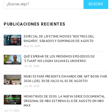
BUSCAR
PUBLICACIONES RECIENTES
ESPECIAL DE LIFETIME MOVIES "ROSTROS DEL
ENGAÑO", SÁBADOS Y DOMINGOS DE AGOSTO
Aug 05, 2026
QUÉ ESPERAR DE LOS PRÓXIMOS EPISODIOS DE
‘STUART NO LOGRA SALVAR EL UNIVERSO’
Jul 30, 2026
MUBI ESTARÁ PRESENTE EN HARDCORE ART BOOK FAIR
2026 | ¡DEL 30 DE JULIO AL 02 DE AGOSTO!
Jul 28, 2026
MONSTRUOS DE DIOS: LA NUEVA SERIE DOCUMENTAL
ORIGINAL DE HBO ESTRENA EL 6 DE AGOSTO EN HBO
MAX
Jul 17, 2026