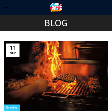
BLOG
11
SEP
Eventos