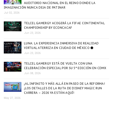
AUDITORIO NACIONAL EN EL REINO DONDE LA
IMAGINACIÓN NUNCA DEJA DE PATINAR
Jul 02, 2026
TELCEL GAMERGY ACOGERÁ LA FIFAE CONTINENTAL
CHAMPIONSHIP BY ECONCACAF
Jun 23, 2026
LUNA: LA EXPERIENCIA INMERSIVA DE REALIDAD
VIRTUAL ATERRIZA EN CIUDAD DE MÉXICO 🌑
Jun 23, 2026
TELCEL GAMERGY ESTÁ DE VUELTA CON UNA
CELEBRACIÓN ESPECIAL POR SU 5ª EDICIÓN EN CDMX
Jun 08, 2026
¡AL INFINITO Y MÁS ALLÁ EN PASEO DE LA REFORMA!
¡LOS DETALLES DE LA RUTA DE DISNEY MAGIC RUN
CARRERA – 2026 YA ESTÁN AQUÍ!
May 27, 2026