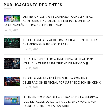
PUBLICACIONES RECIENTES
DISNEY ON ICE: ¡VIVE LA MAGIA! CONVIERTE AL
AUDITORIO NACIONAL EN EL REINO DONDE LA
IMAGINACIÓN NUNCA DEJA DE PATINAR
Jul 02, 2026
TELCEL GAMERGY ACOGERÁ LA FIFAE CONTINENTAL
CHAMPIONSHIP BY ECONCACAF
Jun 23, 2026
LUNA: LA EXPERIENCIA INMERSIVA DE REALIDAD
VIRTUAL ATERRIZA EN CIUDAD DE MÉXICO 🌑
Jun 23, 2026
TELCEL GAMERGY ESTÁ DE VUELTA CON UNA
CELEBRACIÓN ESPECIAL POR SU 5ª EDICIÓN EN CDMX
Jun 08, 2026
¡AL INFINITO Y MÁS ALLÁ EN PASEO DE LA REFORMA!
¡LOS DETALLES DE LA RUTA DE DISNEY MAGIC RUN
CARRERA – 2026 YA ESTÁN AQUÍ!