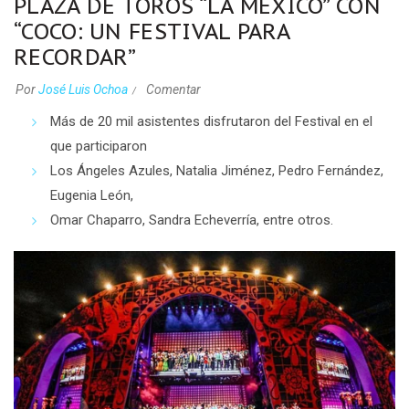
PLAZA DE TOROS “LA MÉXICO” CON
“COCO: UN FESTIVAL PARA
RECORDAR”
Por
José Luis Ochoa
Comentar
Más de 20 mil asistentes disfrutaron del Festival en el
que participaron
Los Ángeles Azules, Natalia Jiménez, Pedro Fernández,
Eugenia León,
Omar Chaparro, Sandra Echeverría, entre otros.