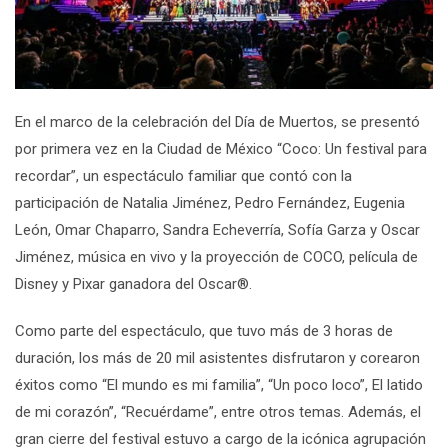
En el marco de la celebración del Día de Muertos, se presentó
por primera vez en la Ciudad de México
“
Coco: Un festival para
recordar”
, un espectáculo familiar que contó con la
participación de Natalia Jiménez, Pedro Fernández, Eugenia
León, Omar Chaparro, Sandra Echeverría, Sofía Garza y Oscar
Jiménez, música en vivo y la proyección de
COCO
, película de
Disney y Pixar ganadora del Oscar®.
Como parte del espectáculo, que tuvo más de 3 horas de
duración, los más de 20 mil asistentes disfrutaron y corearon
éxitos como
“El mundo es mi familia”
,
“Un poco loco”
,
El latido
de mi corazón
”,
“Recuérdame”
, entre otros temas. Además, el
gran cierre del festival estuvo a cargo de la icónica agrupación