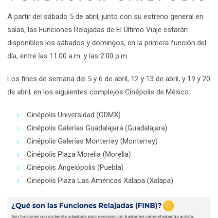
A partir del sábado 5 de abril
, junto con su estreno general en
salas, las
Funciones Relajadas
de
El Último Viaje
estarán
disponibles los
sábados y domingos
, en la primera función del
día,
entre las 11:00 a.m. y las 2:00 p.m.
Los fines de semana del 5 y 6 de abril, 12 y 13 de abril, y 19 y 20
de abril
, en los siguientes complejos Cinépolis de México:
Cinépolis Universidad (CDMX)
Cinépolis Galerías Guadalajara (Guadalajara)
Cinépolis Galerías Monterrey (Monterrey)
Cinépolis Plaza Morelia (Morelia)
Cinépolis Angelópolis (Puebla)
Cinépolis Plaza Las Américas Xalapa (Xalapa)