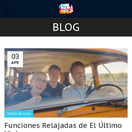
BLOG
03
APR
Notas de Cine
Funciones Relajadas de El Último