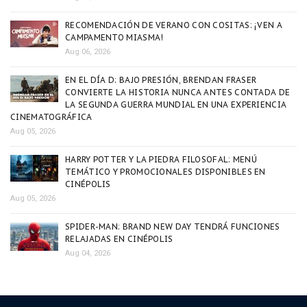
RECOMENDACIÓN DE VERANO CON COSITAS: ¡VEN A
CAMPAMENTO MIASMA!
Aug 06, 2026
EN EL DÍA D: BAJO PRESIÓN, BRENDAN FRASER
CONVIERTE LA HISTORIA NUNCA ANTES CONTADA DE
LA SEGUNDA GUERRA MUNDIAL EN UNA EXPERIENCIA
CINEMATOGRÁFICA
Aug 05, 2026
HARRY POTTER Y LA PIEDRA FILOSOFAL: MENÚ
TEMÁTICO Y PROMOCIONALES DISPONIBLES EN
CINÉPOLIS
Aug 05, 2026
SPIDER-MAN: BRAND NEW DAY TENDRÁ FUNCIONES
RELAJADAS EN CINÉPOLIS
Aug 04, 2026