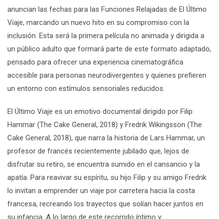
anuncian las fechas para las
Funciones Relajadas
de
El Último
Viaje
, marcando un nuevo hito en su compromiso con la
inclusión. Esta será la primera película no animada y dirigida a
un público adulto que formará parte de este formato adaptado,
pensado para ofrecer una experiencia cinematográfica
accesible para personas neurodivergentes y quienes prefieren
un entorno con estímulos sensoriales reducidos.
El Último Viaje
es un emotivo documental dirigido por Filip
Hammar (
The Cake General
, 2018) y Fredrik Wikingsson (
The
Cake General
, 2018), que narra la historia de Lars Hammar, un
profesor de francés recientemente jubilado que, lejos de
disfrutar su retiro, se encuentra sumido en el cansancio y la
apatía. Para reavivar su espíritu, su hijo Filip y su amigo Fredrik
lo invitan a emprender un viaje por carretera hacia la costa
francesa, recreando los trayectos que solían hacer juntos en
su infancia. A lo largo de este recorrido íntimo y