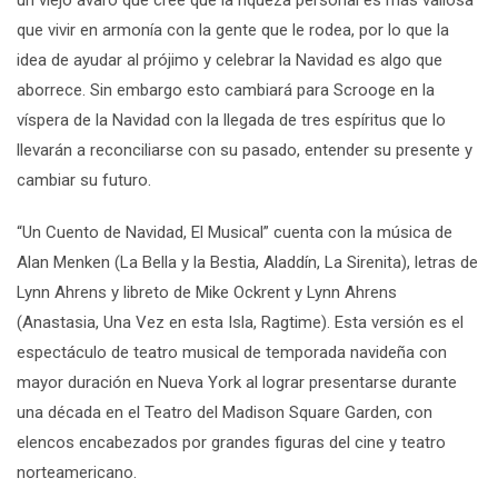
un viejo avaro que cree que la riqueza personal es más valiosa
que vivir en armonía con la gente que le rodea, por lo que la
idea de ayudar al prójimo y celebrar la Navidad es algo que
aborrece. Sin embargo esto cambiará para Scrooge en la
víspera de la Navidad con la llegada de tres espíritus que lo
llevarán a reconciliarse con su pasado, entender su presente y
cambiar su futuro.
“Un Cuento de Navidad, El Musical” cuenta con la música de
Alan Menken (
La Bella y la Bestia, Aladdín, La Sirenita
), letras de
Lynn Ahrens y libreto de Mike Ockrent y Lynn Ahrens
(
Anastasia, Una Vez en esta Isla, Ragtime
). Esta versión es el
espectáculo de teatro musical de temporada navideña con
mayor duración en Nueva York al lograr presentarse durante
una década en el Teatro del Madison Square Garden, con
elencos encabezados por grandes figuras del cine y teatro
norteamericano.