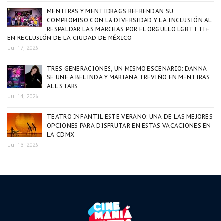
MENTIRAS Y MENTIDRAGS REFRENDAN SU
COMPROMISO CON LA DIVERSIDAD Y LA INCLUSIÓN AL
RESPALDAR LAS MARCHAS POR EL ORGULLO LGBTTTI+
EN RECLUSIÓN DE LA CIUDAD DE MÉXICO
Jul 17, 2026
TRES GENERACIONES, UN MISMO ESCENARIO: DANNA
SE UNE A BELINDA Y MARIANA TREVIÑO EN MENTIRAS
ALL STARS
Jul 14, 2026
TEATRO INFANTIL ESTE VERANO: UNA DE LAS MEJORES
OPCIONES PARA DISFRUTAR EN ESTAS VACACIONES EN
LA CDMX
Jul 13, 2026