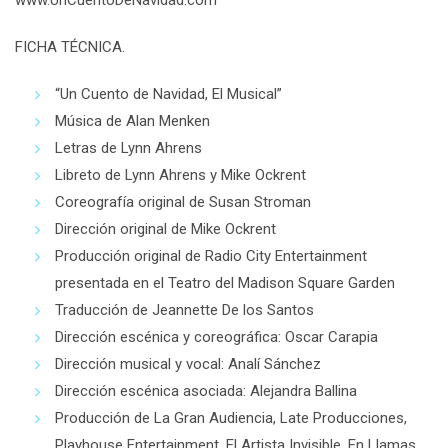
www.UnCuentoDeNavidad.com
FICHA TÉCNICA.
“Un Cuento de Navidad, El Musical”
Música de Alan Menken
Letras de Lynn Ahrens
Libreto de Lynn Ahrens y Mike Ockrent
Coreografía original de Susan Stroman
Dirección original de Mike Ockrent
Producción original de Radio City Entertainment
presentada en el Teatro del Madison Square Garden
Traducción de Jeannette De los Santos
Dirección escénica y coreográfica: Oscar Carapia
Dirección musical y vocal: Analí Sánchez
Dirección escénica asociada: Alejandra Ballina
Producción de La Gran Audiencia, Late Producciones,
Playhouse Entertainment, El Artista Invisible, En Llamas