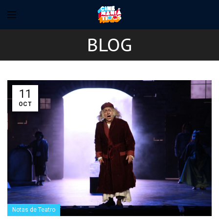
BLOG
11
OCT
Notas de Teatro