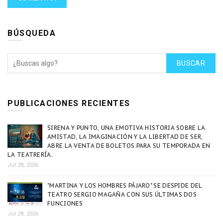
BÚSQUEDA
BUSCAR
PUBLICACIONES RECIENTES
SIRENA Y PUNTO, UNA EMOTIVA HISTORIA SOBRE LA
AMISTAD, LA IMAGINACIÓN Y LA LIBERTAD DE SER,
ABRE LA VENTA DE BOLETOS PARA SU TEMPORADA EN
LA TEATRERÍA.
Jul 28, 2026
"MARTINA Y LOS HOMBRES PÁJARO" SE DESPIDE DEL
TEATRO SERGIO MAGAÑA CON SUS ÚLTIMAS DOS
FUNCIONES
Jul 28, 2026