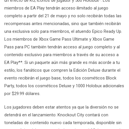
un efecto de KO, íconos de jugador y 500 Holobux*. Los
miembros de EA Play tendrán acceso ilimitado al juego
completo a partir del 21 de mayo y no solo recibirán todas las
recompensas antes mencionadas, sino que también recibirán
una exclusiva solo para miembros, el atuendo Epico Ready Up.
Los miembros de Xbox Game Pass Ultimate y Xbox Game
Pass para PC también tendrán acceso al juego completo y al
contenido exclusivo para miembros a través de su acceso a
EA Play**.
Si un paquete aún más grande es más acorde a tu
estilo, los fanáticos que compren la Edición Deluxe durante el
evento recibirán el juego base, todos los cosméticos Block
Party, todos los cosméticos Deluxe y 1000 Holobux adicionales
por $29.99 dólares.
Los jugadores deben estar atentos ya que la diversión no se
detendrá en el lanzamiento: Knockout City contará con
toneladas de contenido nuevo cada temporada, disponible sin