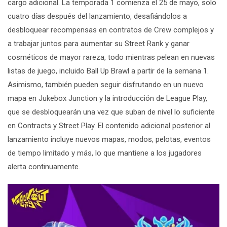
cargo adicional. La temporada 1 comienza el 25 de mayo, solo
cuatro días después del lanzamiento, desafiándolos a
desbloquear recompensas en contratos de Crew complejos y
a trabajar juntos para aumentar su Street Rank y ganar
cosméticos de mayor rareza, todo mientras pelean en nuevas
listas de juego, incluido Ball Up Brawl a partir de la semana 1.
Asimismo, también pueden seguir disfrutando en un nuevo
mapa en Jukebox Junction y la introducción de League Play,
que se desbloquearán una vez que suban de nivel lo suficiente
en Contracts y Street Play. El contenido adicional posterior al
lanzamiento incluye nuevos mapas, modos, pelotas, eventos
de tiempo limitado y más, lo que mantiene a los jugadores
alerta continuamente.