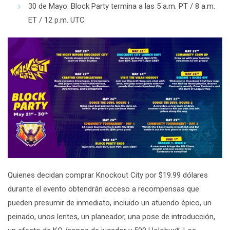
30 de Mayo
: Block Party termina a las 5 a.m. PT / 8 a.m.
ET / 12 p.m. UTC
Quienes decidan comprar Knockout City por $19.99 dólares
durante el evento obtendrán acceso a recompensas que
pueden presumir de inmediato, incluido un atuendo épico, un
peinado, unos lentes, un planeador, una pose de introducción,