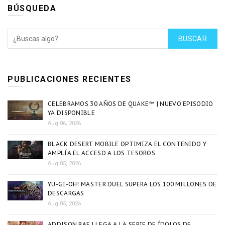
BÚSQUEDA
BUSCAR
PUBLICACIONES RECIENTES
CELEBRAMOS 30 AÑOS DE QUAKE™ | NUEVO EPISODIO
YA DISPONIBLE
Aug 06, 2026
BLACK DESERT MOBILE OPTIMIZA EL CONTENIDO Y
AMPLÍA EL ACCESO A LOS TESOROS
Aug 05, 2026
YU-GI-OH! MASTER DUEL SUPERA LOS 100 MILLONES DE
DESCARGAS
Aug 05, 2026
ADDISON RAE LLEGA A LA SERIE DE ÍDOLOS DE