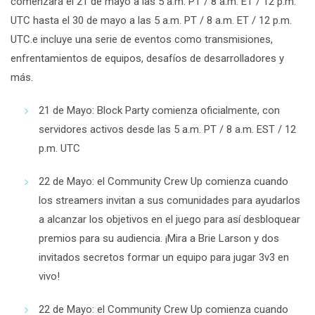
comenzará el 21 de mayo a las 5 a.m. PT / 8 a.m. ET / 12 p.m.
UTC hasta el 30 de mayo a las 5 a.m. PT / 8 a.m. ET / 12 p.m.
UTC.e incluye una serie de eventos como transmisiones,
enfrentamientos de equipos, desafíos de desarrolladores y
más.
21 de Mayo
: Block Party comienza oficialmente, con
servidores activos desde las 5 a.m. PT / 8 a.m. EST / 12
p.m. UTC
22 de Mayo
: el Community Crew Up comienza cuando
los streamers invitan a sus comunidades para ayudarlos
a alcanzar los objetivos en el juego para así desbloquear
premios para su audiencia. ¡Mira a Brie Larson y dos
invitados secretos formar un equipo para jugar 3v3 en
vivo!
22 de Mayo
: el Community Crew Up comienza cuando