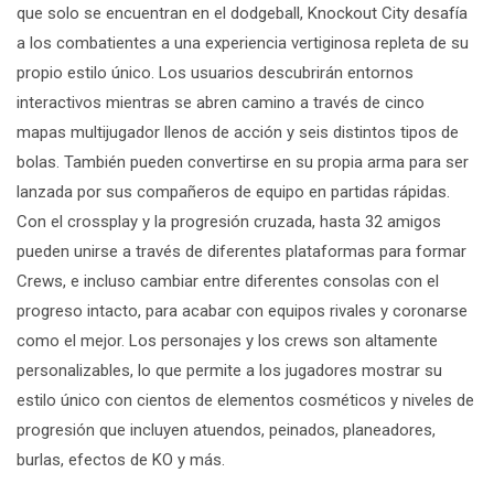
que solo se encuentran en el dodgeball,
Knockout City
desafía
a los combatientes a una experiencia vertiginosa repleta de su
propio estilo único. Los usuarios descubrirán entornos
interactivos mientras se abren camino a través de cinco
mapas multijugador llenos de acción y seis distintos tipos de
bolas. También pueden convertirse en su propia arma para ser
lanzada por sus compañeros de equipo en partidas rápidas.
Con el
crossplay
y la progresión cruzada, hasta 32 amigos
pueden unirse a través de diferentes plataformas para formar
Crews
, e incluso cambiar entre diferentes consolas con el
progreso intacto, para acabar con equipos rivales y coronarse
como el mejor. Los personajes y los
crews
son altamente
personalizables, lo que permite a los jugadores mostrar su
estilo único con cientos de elementos cosméticos y niveles de
progresión que incluyen atuendos, peinados, planeadores,
burlas, efectos de KO y más.