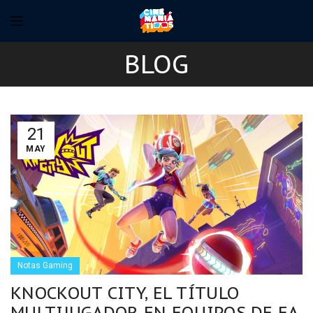
BLOG
21
MAY
Notas Gaming
KNOCKOUT CITY, EL TÍTULO
MULTIJUGADOR EN EQUIPOS DE EA