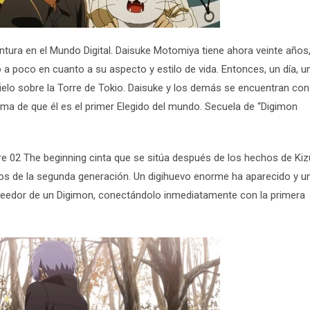
tura en el Mundo Digital. Daisuke Motomiya tiene ahora veinte años, 
a poco en cuanto a su aspecto y estilo de vida. Entonces, un día, u
elo sobre la Torre de Tokio. Daisuke y los demás se encuentran con
rma de que él es el primer Elegido del mundo. Secuela de “Digimon
e 02 The beginning cinta que se sitúa después de los hechos de Kiz
dos de la segunda generación. Un digihuevo enorme ha aparecido y u
oseedor de un Digimon, conectándolo inmediatamente con la primera