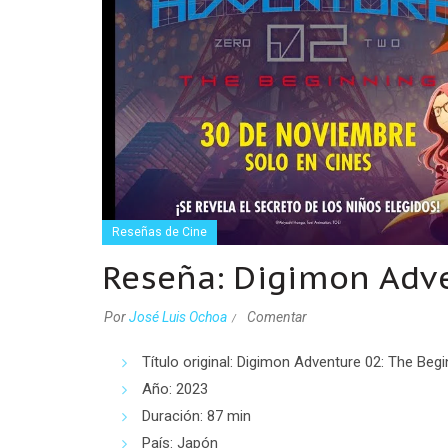
Reseñas de Cine
Reseña: Digimon Adv
Por
José Luis Ochoa
Comentar
Título original: Digimon Adventure 02: The Begi
Año: 2023
Duración: 87 min
País: Japón