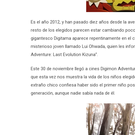
Es el año 2012, y han pasado diez años desde la aven
resto de los elegidos parecen estar cambiando poco 
gigantesco Digitama aparece repentinamente en el ci
misterioso joven llamado Lui Ohwada, quien les info
Adventure: Last Evolution Kizuna”.
Este 30 de noviembre llegó a cines Digimon Adventur
que esta vez nos muestra la vida de los niños elegi
extraño chico confiesa haber sido el primer niño p
generación, aunque nadie sabía nada de él.