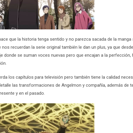
ace que la historia tenga sentido y no parezca sacada de la manga 
e nos recuerdan la serie original también le dan un plus, ya que desde
laje donde se suman voces nuevas pero que encajan a la perfección,
ión.
da los capítulos para televisión pero también tiene la calidad neces
 detalle las transformaciones de Angelmon y compañía, además de t
presente y en el pasado.