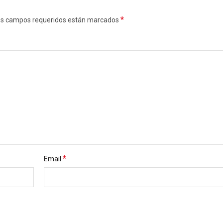
*
. Los campos requeridos están marcados
*
Email