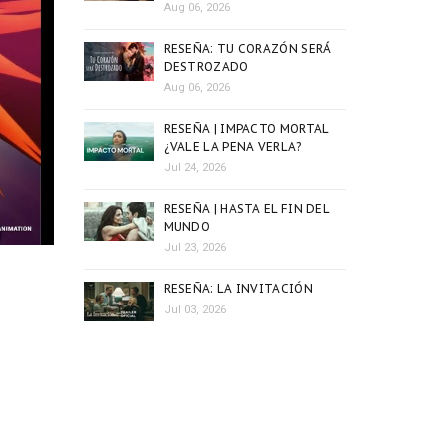
Aug 06, 2026
RESEÑA: TU CORAZÓN SERÁ
DESTROZADO
Aug 06, 2026
RESEÑA | IMPACTO MORTAL
¿VALE LA PENA VERLA?
Jul 24, 2026
RESEÑA | HASTA EL FIN DEL
MUNDO
Jul 23, 2026
RESEÑA: LA INVITACIÓN
Jul 03, 2026