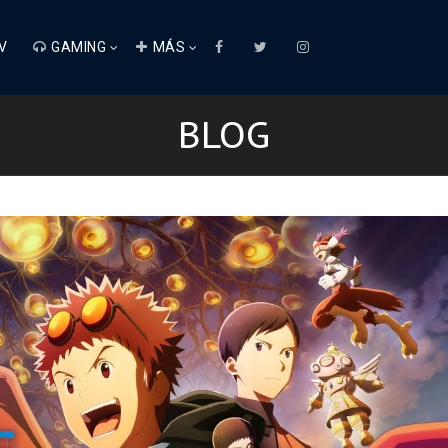
V
GAMING
MÁS
BLOG