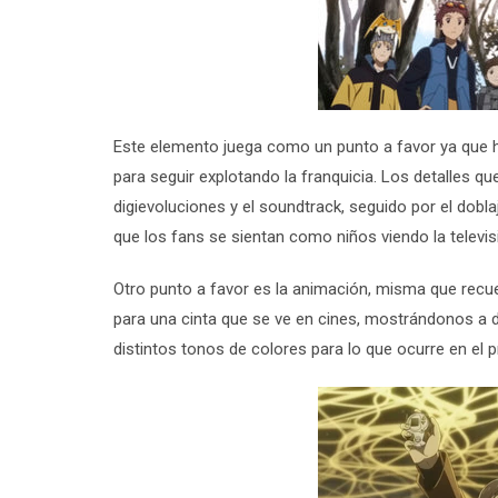
Este elemento juega como un punto a favor ya que h
para seguir explotando la franquicia. Los detalles qu
digievoluciones y el soundtrack, seguido por el dob
que los fans se sientan como niños viendo la televis
Otro punto a favor es la animación, misma que recuer
para una cinta que se ve en cines, mostrándonos a
distintos tonos de colores para lo que ocurre en el 