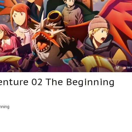
enture 02 The Beginning
nning