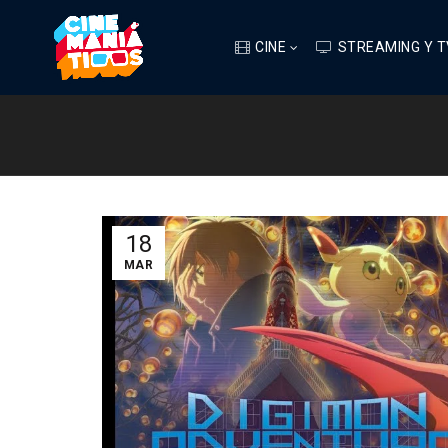
CINE
STREAMING Y T
18
MAR