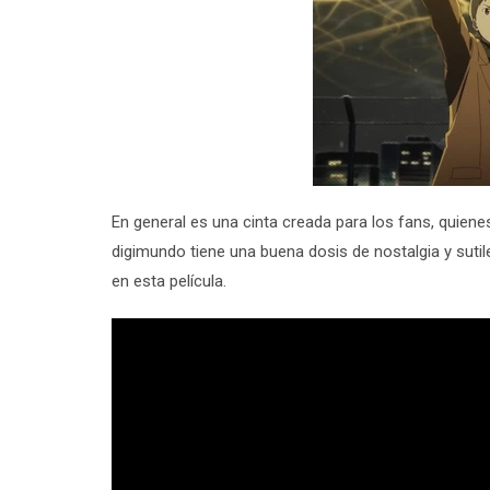
En general es una cinta creada para los fans, quien
digimundo tiene una buena dosis de nostalgia y suti
en esta película.