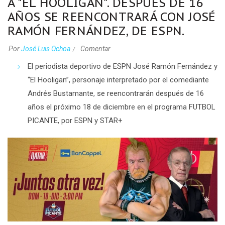
A "EL HOOLIGAN". DESPUÉS DE 16
AÑOS SE REENCONTRARÁ CON JOSÉ
RAMÓN FERNÁNDEZ, DE ESPN.
Por
José Luis Ochoa
Comentar
El periodista deportivo de ESPN José Ramón Fernández
y
“El Hooligan”, personaje interpretado por el comediante
Andrés Bustamante, se reencontrarán después de 16
años
el próximo 18 de diciembre en el programa
FUTBOL
PICANTE
, por ESPN y STAR+