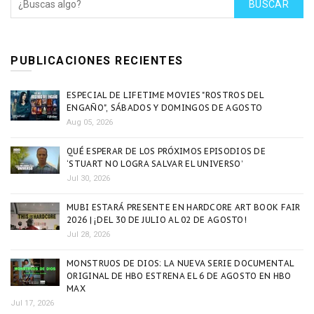
BUSCAR
PUBLICACIONES RECIENTES
ESPECIAL DE LIFETIME MOVIES "ROSTROS DEL
ENGAÑO", SÁBADOS Y DOMINGOS DE AGOSTO
Aug 05, 2026
QUÉ ESPERAR DE LOS PRÓXIMOS EPISODIOS DE
‘STUART NO LOGRA SALVAR EL UNIVERSO’
Jul 30, 2026
MUBI ESTARÁ PRESENTE EN HARDCORE ART BOOK FAIR
2026 | ¡DEL 30 DE JULIO AL 02 DE AGOSTO!
Jul 28, 2026
MONSTRUOS DE DIOS: LA NUEVA SERIE DOCUMENTAL
ORIGINAL DE HBO ESTRENA EL 6 DE AGOSTO EN HBO
MAX
Jul 17, 2026