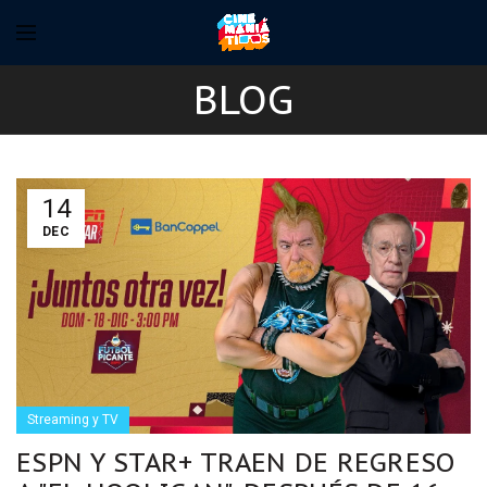
BLOG
14
DEC
Streaming y TV
ESPN Y STAR+ TRAEN DE REGRESO