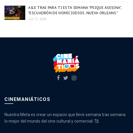
A&E TRAE PARA TI ESTA SEMANA "PSIQUE ASESINA",
"ESCUADRÓN DE HOMICIODIOS: NUEVA ORLEANS "
Jul 17, 2026
CINEMANIÁTICOS
Nuestra Meta es crear un espacio que lleve semana tras semana
lo mejor del mundo del cine cultural y comercial. 🥰