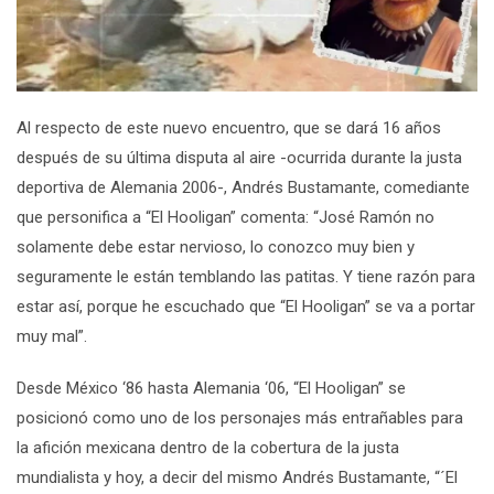
Al respecto de este nuevo encuentro, que se dará 16 años
después de su última disputa al aire -ocurrida durante la justa
deportiva de Alemania 2006-, Andrés Bustamante, comediante
que personifica a “El Hooligan” comenta:
“José Ramón no
solamente debe estar nervioso, lo conozco muy bien y
seguramente le están temblando las patitas. Y tiene razón para
estar así, porque he escuchado que “El Hooligan” se va a portar
muy mal”.
Desde México ‘86 hasta Alemania ‘06, “El Hooligan” se
posicionó como uno de los personajes más entrañables para
la afición mexicana dentro de la cobertura de la justa
mundialista y hoy, a decir del mismo Andrés Bustamante,
“´El